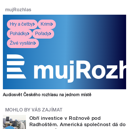
mujRozhlas
Hry a četby
Krimi
Pohádky
Pořady
Živé vysílání
Audiosvět Českého rozhlasu na jednom místě
MOHLO BY VÁS ZAJÍMAT
Obří investice v Rožnově pod
Radhoštěm. Americká společnost dá do