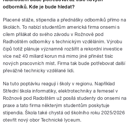
odborníků. Kde je bude hledat?
Placené stáže, stipendia a přednášky odborníků přímo na
školách. To nabízí studentům americká firma onsemi s
cílem přilákat do svého závodu v Rožnově pod
Radhoštěm odborníky s technickým vzděláním. Výrobu
čipů totiž plánuje významně rozšířit a rekordní investice
více než 40 miliard korun má mimo jiné přinést tisíc
nových pracovních míst. Firma tak bude potřebovat další
převážně technicky vzdělané lidi.
Na tuto poptávku reagují i školy v regionu. Například
Střední škola informatiky, elektrotechniky a řemesel v
Rožnově pod Radoštěm už posílá studenty do onsemi na
praxe a tato firma některým studentům poskytuje
stipendia. Škola také chystá od školního roku 2025/2026
otevřít nový obor Technické lyceum.