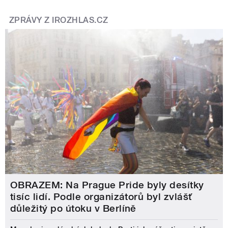
ZPRÁVY Z IROZHLAS.CZ
OBRAZEM: Na Prague Pride byly desítky
tisíc lidí. Podle organizátorů byl zvlášť
důležitý po útoku v Berlíně