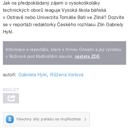
Jak na předpokládaný zájem o vysokoškoláky
technických oborů reaguje Vysoká škola báňská
v Ostravě nebo Univerzita Tomáše Bati ve Zlíně? Dozvíte
se v reportáži redaktorky Českého rozhlasu Zlín Gabriely
Hykl.
Informace a reportáže, které s firmou Onsemi a její výrobou
v Rožnově pod Radhoštěm souvisí,
najdete ZDE
.
autoři:
Gabriela Hykl
,
Růžena Vorlová
Všechny díly pořadu na mujRozhlas