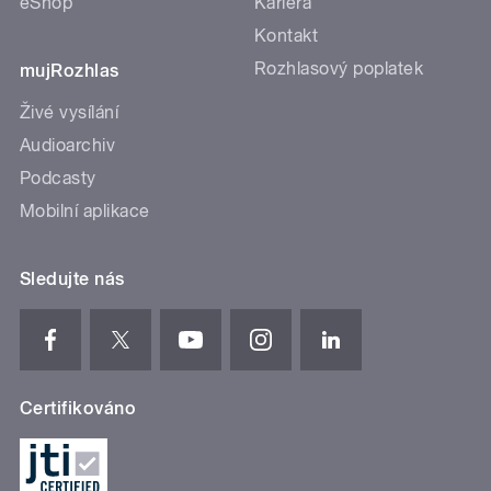
eShop
Kariéra
Kontakt
Rozhlasový poplatek
mujRozhlas
Živé vysílání
Audioarchiv
Podcasty
Mobilní aplikace
Sledujte nás
Certifikováno