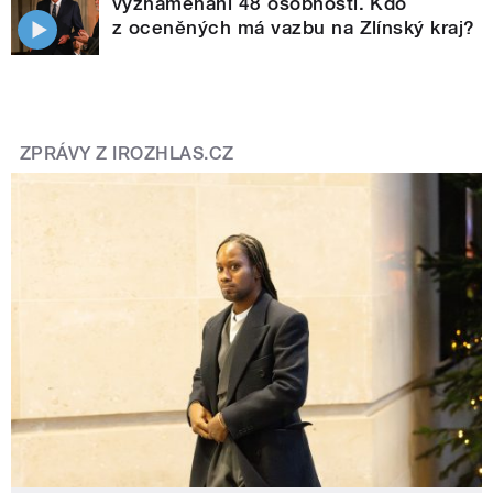
vyznamenání 48 osobností. Kdo
z oceněných má vazbu na Zlínský kraj?
ZPRÁVY Z IROZHLAS.CZ