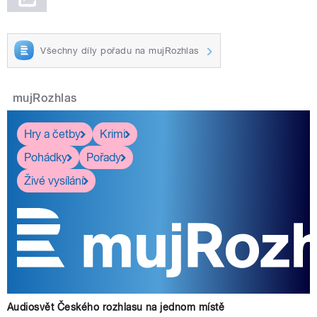
Všechny díly pořadu na mujRozhlas
mujRozhlas
Hry a četby
Krimi
Pohádky
Pořady
Živé vysílání
Audiosvět Českého rozhlasu na jednom místě