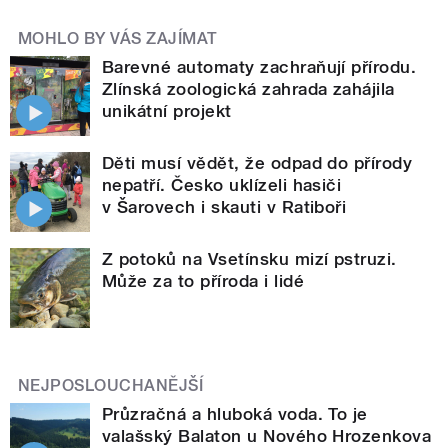
MOHLO BY VÁS ZAJÍMAT
Barevné automaty zachraňují přírodu.
Zlínská zoologická zahrada zahájila
unikátní projekt
Děti musí vědět, že odpad do přírody
nepatří. Česko uklízeli hasiči
v Šarovech i skauti v Ratiboři
Z potoků na Vsetínsku mizí pstruzi.
Může za to příroda i lidé
NEJPOSLOUCHANĚJŠÍ
Průzračná a hluboká voda. To je
valašský Balaton u Nového Hrozenkova