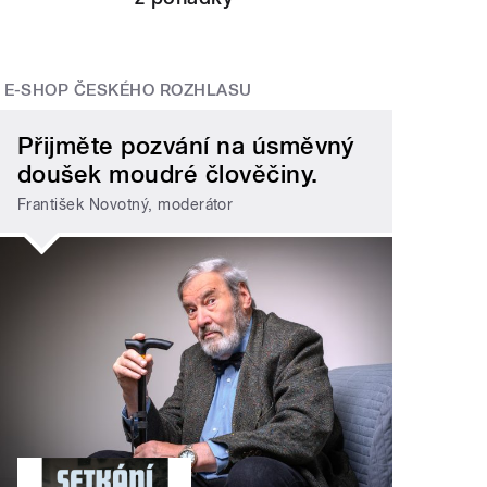
E-SHOP ČESKÉHO ROZHLASU
Přijměte pozvání na úsměvný
doušek moudré člověčiny.
František Novotný, moderátor