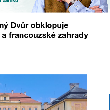
ný Dvůr obklopuje
 a francouzské zahrady