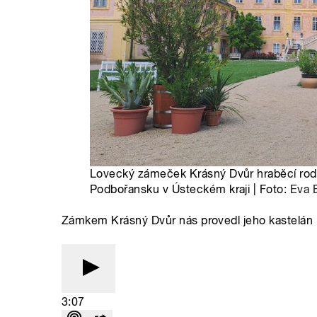
Lovecký zámeček Krásný Dvůr hraběcí rodi
Podbořansku v Ústeckém kraji | Foto:
Eva 
Zámkem Krásný Dvůr nás provedl jeho kastelán 
3:07