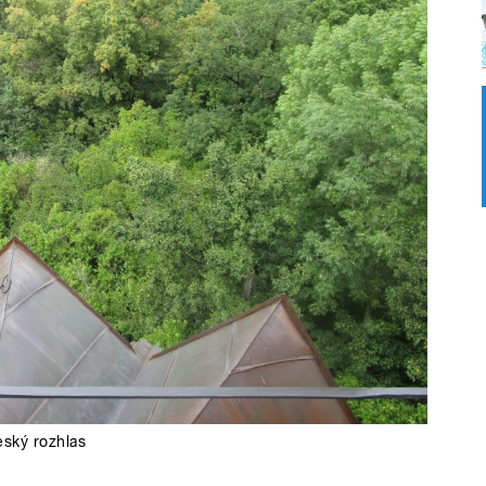
ský rozhlas