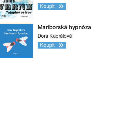
Koupit
Mariborská hypnóza
Dora Kaprálová
Koupit