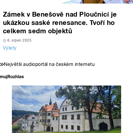
Zámek v Benešově nad Ploučnicí je
ukázkou saské renesance. Tvoří ho
celkem sedm objektů
6. srpen 2025
Výlety
Největší audioportál na českém internetu