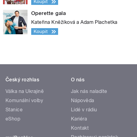
Koupit
Operette gala
Kateřina Kněžíková a Adam Plachetka
Koupit
Český rozhlas
O nás
Válka na Ukrajině
Jak nás naladíte
Komunální volby
Nápověda
Stanice
Lidé v rádiu
eShop
Kariéra
Kontakt