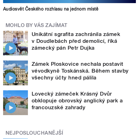
Audiosvět Českého rozhlasu na jednom místě
MOHLO BY VÁS ZAJÍMAT
Unikátní sgrafita zachránila zámek
v Doudlebách před demolicí, říká
zámecký pán Petr Dujka
Zámek Ploskovice nechala postavit
vévodkyně Toskánská. Během stavby
všechny účty hned pálila
Lovecký zámeček Krásný Dvůr
obklopuje obrovský anglický park a
francouzské zahrady
NEJPOSLOUCHANĚJŠÍ