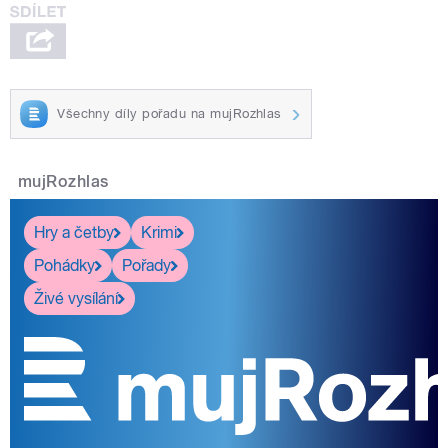
Všechny díly pořadu na mujRozhlas
mujRozhlas
Hry a četby
Krimi
Pohádky
Pořady
Živé vysílání