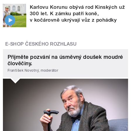
Karlovu Korunu obývá rod Kinských už
300 let. K zámku patří koně,
v kočárovně ukrývají vůz z pohádky
E-SHOP ČESKÉHO ROZHLASU
Přijměte pozvání na úsměvný doušek moudré
člověčiny.
František Novotný, moderátor