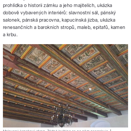
prohlídka o historii zámku a jeho majitelích, ukázka
dobově vybavených interiérů: slavnostní sál, pánský
salonek, pánská pracovna, kapucínská jizba, ukázka
renesančních a barokních stropů, maleb, epitafů, kamen
a krbu.