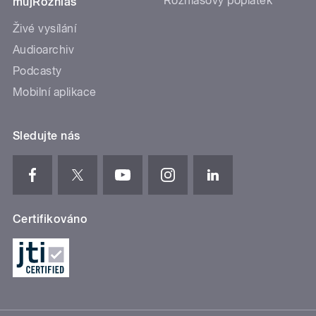
Rozhlasový poplatek
mujRozhlas
Živé vysílání
Audioarchiv
Podcasty
Mobilní aplikace
Sledujte nás
Certifikováno