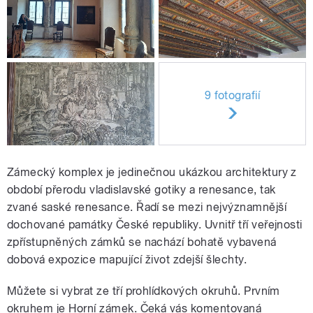
9 fotografií
Zámecký komplex je jedinečnou ukázkou architektury z
období přerodu vladislavské gotiky a renesance, tak
zvané saské renesance. Řadí se mezi nejvýznamnější
dochované památky České republiky. Uvnitř tří veřejnosti
zpřístupněných zámků se nachází bohatě vybavená
dobová expozice mapující život zdejší šlechty.
Můžete si vybrat ze tří prohlídkových okruhů. Prvním
okruhem je Horní zámek. Čeká vás komentovaná