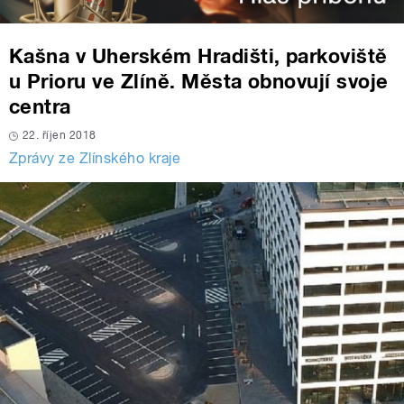
Kašna v Uherském Hradišti, parkoviště
u Prioru ve Zlíně. Města obnovují svoje
centra
22. říjen 2018
Zprávy ze Zlínského kraje