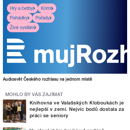
Hry a četby
Krimi
Pohádky
Pořady
Živé vysílání
Audiosvět Českého rozhlasu na jednom místě
MOHLO BY VÁS ZAJÍMAT
Knihovna ve Valašských Kloboukách je
nejlepší v zemi. Nejvíc bodů dostala za
práci se seniory