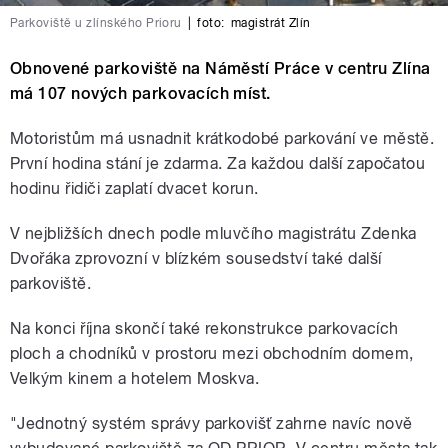
Parkoviště u zlínského Prioru
|
foto:
magistrát Zlín
Obnovené parkoviště na Náměstí Práce v centru Zlína
má 107 nových parkovacích míst.
Motoristům má usnadnit krátkodobé parkování ve městě.
První hodina stání je zdarma. Za každou další započatou
hodinu řidiči zaplatí dvacet korun.
V nejbližších dnech podle mluvčího magistrátu Zdenka
Dvořáka zprovozní v blízkém sousedství také další
parkoviště.
Na konci října skončí také rekonstrukce parkovacích
ploch a chodníků v prostoru mezi obchodním domem,
Velkým kinem a hotelem Moskva.
"Jednotný systém správy parkovišť zahrne navíc nově