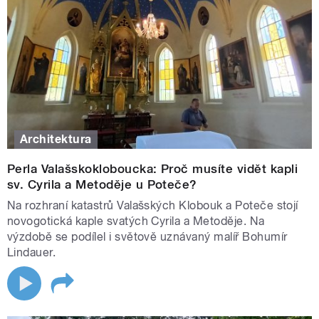
Architektura
Perla Valašskokloboucka: Proč musíte vidět kapli
sv. Cyrila a Metoděje u Poteče?
Na rozhraní katastrů Valašských Klobouk a Poteče stojí
novogotická kaple svatých Cyrila a Metoděje. Na
výzdobě se podílel i světově uznávaný malíř Bohumír
Lindauer.