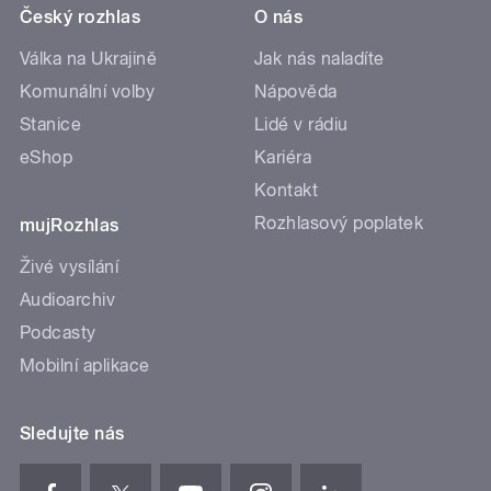
Český rozhlas
O nás
Válka na Ukrajině
Jak nás naladíte
Komunální volby
Nápověda
Stanice
Lidé v rádiu
eShop
Kariéra
Kontakt
Rozhlasový poplatek
mujRozhlas
Živé vysílání
Audioarchiv
Podcasty
Mobilní aplikace
Sledujte nás