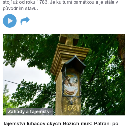
stojí už od roku 1783. Je kulturní památkou a je stále v
původním stavu.
Záhady a tajemství
Tajemství luhačovických Božích muk: Pátrání po