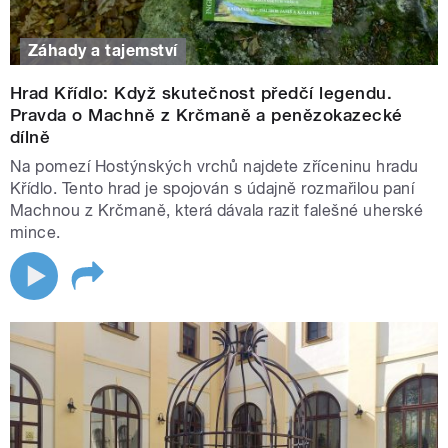
Záhady a tajemství
Hrad Křídlo: Když skutečnost předčí legendu.
Pravda o Machně z Krčmaně a penězokazecké
dílně
Na pomezí Hostýnských vrchů najdete zříceninu hradu
Křídlo. Tento hrad je spojován s údajně rozmařilou paní
Machnou z Krčmaně, která dávala razit falešné uherské
mince.