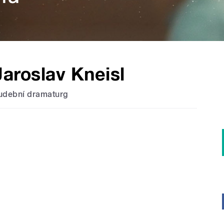
Jaroslav Kneisl
udební dramaturg