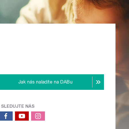
Jak nás naladíte na DABu
SLEDUJTE NÁS