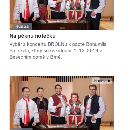
Hudba
Na pěknú notečku
Výběr z koncertu BROLNu k poctě Bohumila
Smejkala, který se uskutečnil 1. 12. 2019 v
Besedním domě v Brně.
24 minut