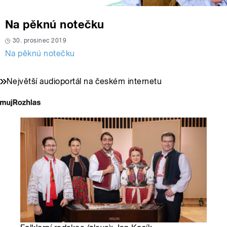
Na pěknú notečku
30. prosinec 2019
Na pěknú notečku
Největší audioportál na českém internetu