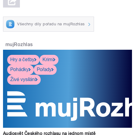
Všechny díly pořadu na mujRozhlas
mujRozhlas
Hry a četby
Krimi
Pohádky
Pořady
Živé vysílání
Audiosvět Českého rozhlasu na jednom místě