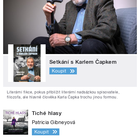
Setkání s Karlem Čapkem
Koupit
Literární fikce, pokus přiblížit literární nadsázkou spisovatele,
filozofa, ale hlavně člověka Karla Čapka trochu jinou formou.
Tiché hlasy
Patricia Gibneyová
Koupit