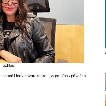
 rozhlas
ert skončil ledvinovou kolikou, vzpomíná zpěvačka