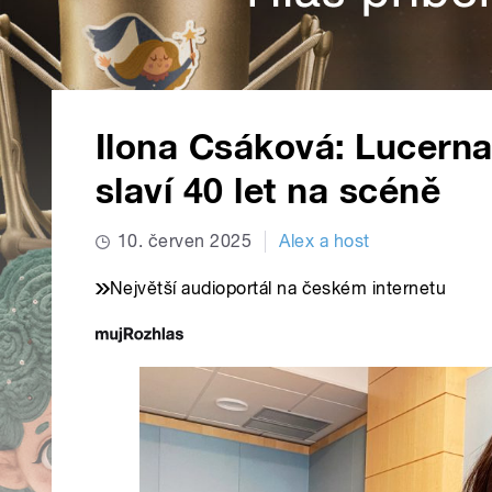
Ilona Csáková: Lucern
slaví 40 let na scéně
10. červen 2025
Alex a host
Největší audioportál na českém internetu