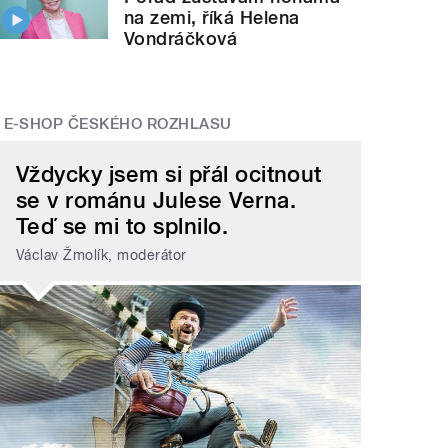
na zemi, říká Helena
Vondráčková
E-SHOP ČESKÉHO ROZHLASU
Vždycky jsem si přál ocitnout
se v románu Julese Verna.
Teď se mi to splnilo.
Václav Žmolík, moderátor