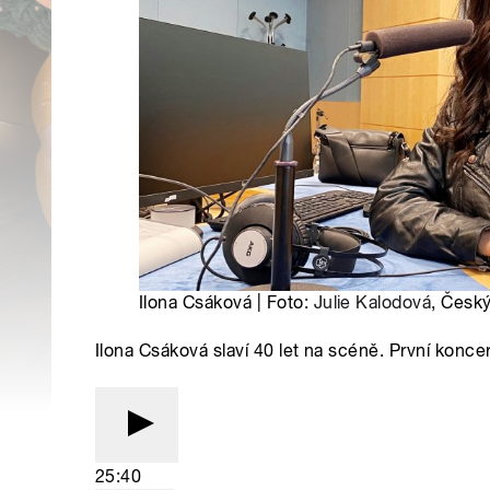
Ilona Csáková | Foto:
Julie Kalodová
, Český
Ilona Csáková slaví 40 let na scéně. První konc
25:40