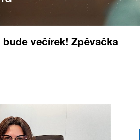
a bude večírek! Zpěvačka