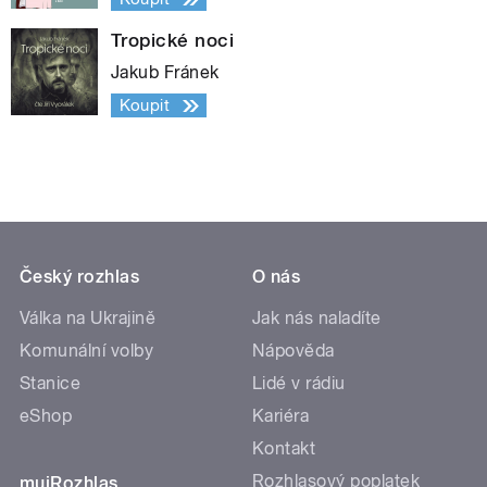
Tropické noci
Jakub Fránek
Koupit
Český rozhlas
O nás
Válka na Ukrajině
Jak nás naladíte
Komunální volby
Nápověda
Stanice
Lidé v rádiu
eShop
Kariéra
Kontakt
Rozhlasový poplatek
mujRozhlas