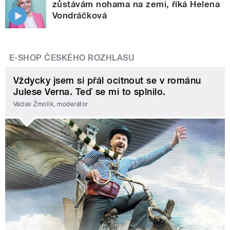
zůstávám nohama na zemi, říká Helena
Vondráčková
E-SHOP ČESKÉHO ROZHLASU
Vždycky jsem si přál ocitnout se v románu
Julese Verna. Teď se mi to splnilo.
Václav Žmolík, moderátor