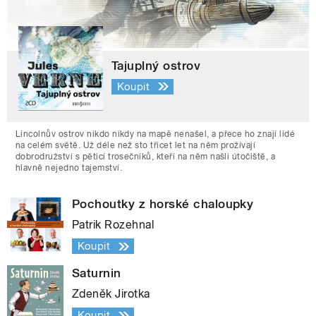
Tajuplný ostrov
Koupit
Lincolnův ostrov nikdo nikdy na mapě nenašel, a přece ho znají lidé
na celém světě. Už déle než sto třicet let na něm prožívají
dobrodružství s pěticí trosečníků, kteří na něm našli útočiště, a
hlavně nejedno tajemství.
Pochoutky z horské chaloupky
Patrik Rozehnal
Koupit
Saturnin
Zdeněk Jirotka
Koupit