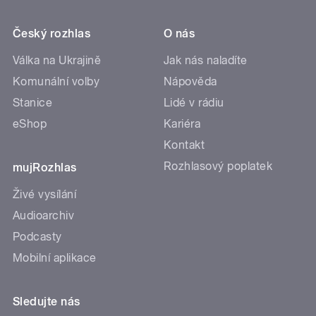
Český rozhlas
O nás
Válka na Ukrajině
Jak nás naladíte
Komunální volby
Nápověda
Stanice
Lidé v rádiu
eShop
Kariéra
Kontakt
Rozhlasový poplatek
mujRozhlas
Živé vysílání
Audioarchiv
Podcasty
Mobilní aplikace
Sledujte nás