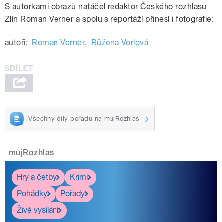
S autorkami obrazů natáčel redaktor Českého rozhlasu
Zlín Roman Verner a spolu s reportáží přinesl i fotografie:
autoři:
Roman Verner
,
Růžena Vorlová
Všechny díly pořadu na mujRozhlas
mujRozhlas
Hry a četby
Krimi
Pohádky
Pořady
Živé vysílání