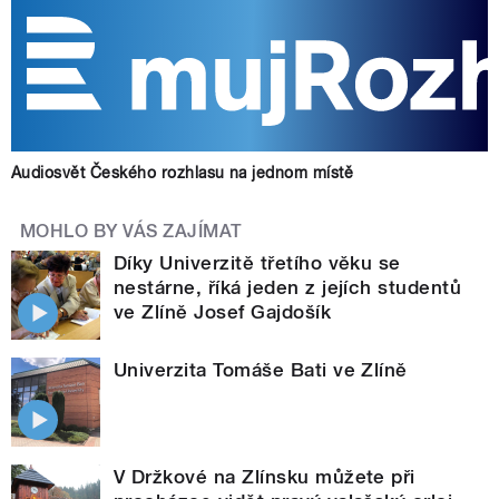
Audiosvět Českého rozhlasu na jednom místě
MOHLO BY VÁS ZAJÍMAT
Díky Univerzitě třetího věku se
nestárne, říká jeden z jejích studentů
ve Zlíně Josef Gajdošík
Univerzita Tomáše Bati ve Zlíně
V Držkové na Zlínsku můžete při