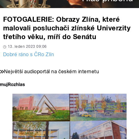
FOTOGALERIE: Obrazy Zlína, které
malovali posluchači zlínské Univerzity
třetího věku, míří do Senátu
13. leden 2023 09:06
Dobré ráno s ČRo Zlín
Největší audioportál na českém internetu