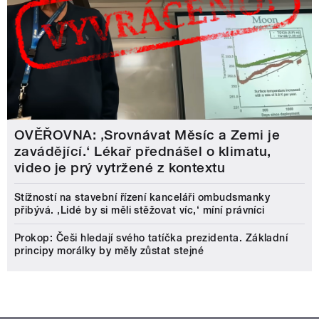
OVĚŘOVNA: ‚Srovnávat Měsíc a Zemi je
zavádějící.‘ Lékař přednášel o klimatu,
video je prý vytržené z kontextu
Stížností na stavební řízení kanceláři ombudsmanky
přibývá. ‚Lidé by si měli stěžovat víc,‘ míní právníci
Prokop: Češi hledají svého tatíčka prezidenta. Základní
principy morálky by měly zůstat stejné