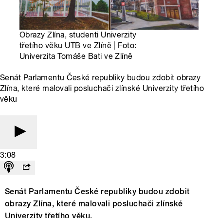
Obrazy Zlína, studenti Univerzity
třetího věku UTB ve Zlíně | Foto:
Univerzita Tomáše Bati ve Zlíně
Senát Parlamentu České republiky budou zdobit obrazy
Zlína, které malovali posluchači zlínské Univerzity třetího
věku
3:08
Senát Parlamentu České republiky budou zdobit
obrazy Zlína, které malovali posluchači zlínské
Univerzity třetího věku.