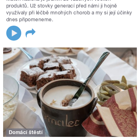
produktů. Už stovky generací před námi ji hojně
využívaly při léčbě mnohých chorob a my si její účinky
dnes připomeneme.
Domácí štěstí