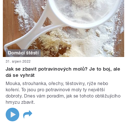
Domácí štěstí
31. srpen 2022
Jak se zbavit potravinových molů? Je to boj, ale
dá se vyhrát
Mouka, strouhanka, ořechy, těstoviny, rýže nebo
koření. To jsou pro potravinové moly ty největší
dobroty. Dnes vám poradím, jak se tohoto obtěžujícího
hmyzu zbavit.