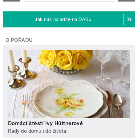
Jak nás naladíte na DABu
O POŘADU
Domácí štěstí Ivy Hüttnerové
Rady do domu i do života.