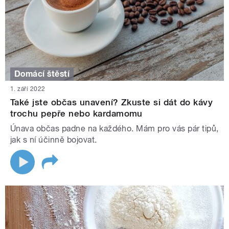
Domácí štěstí
1. září 2022
Také jste občas unavení? Zkuste si dát do kávy
trochu pepře nebo kardamomu
Únava občas padne na každého. Mám pro vás pár tipů,
jak s ní účinně bojovat.