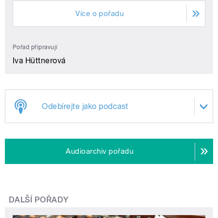
Více o pořadu
Pořad připravují
Iva Hüttnerová
Odebírejte jako podcast
Audioarchiv pořadu
DALŠÍ POŘADY