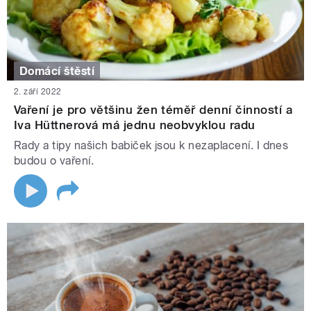
Domácí štěstí
2. září 2022
Vaření je pro většinu žen téměř denní činností a
Iva Hüttnerová má jednu neobvyklou radu
Rady a tipy našich babiček jsou k nezaplacení. I dnes
budou o vaření.