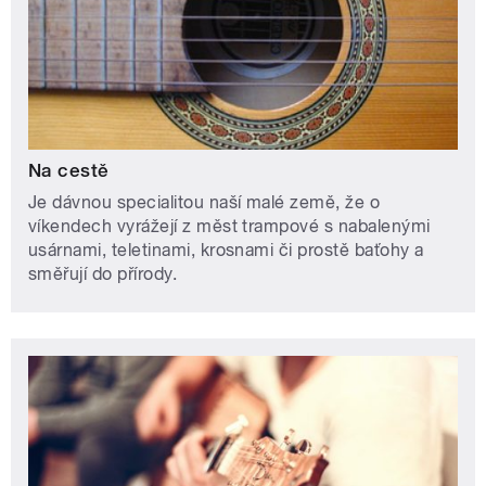
Na cestě
Je dávnou specialitou naší malé země, že o
víkendech vyrážejí z měst trampové s nabalenými
usárnami, teletinami, krosnami či prostě baťohy a
směřují do přírody.