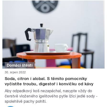
Domácí štěstí
30. srpen 2022
Soda, citron i alobal. S těmito pomocníky
vyčistíte troubu, digestoř i konvičku od kávy
Aby odpadkový koš nezapáchal, nasypte vždy do
čerstvě vloženého igelitového pytle lžíci jedlé sody -
spolehlivě pachy pohltí.