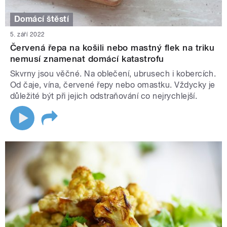
Domácí štěstí
5. září 2022
Červená řepa na košili nebo mastný flek na triku
nemusí znamenat domácí katastrofu
Skvrny jsou věčné. Na oblečení, ubrusech i kobercích.
Od čaje, vína, červené řepy nebo omastku. Vždycky je
důležité být při jejich odstraňování co nejrychlejší.