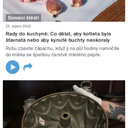
Domácí štěstí
25. srpen 2022
Rady do kuchyně: Co dělat, aby kotleta byla
šťavnatá nebo aby kynuté buchty neokoraly
Rybu zbavíte zápachu, když ji na půl hodiny namočíte
do mléka se špetkou čerstvě mletého pepře.