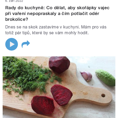
6. září 2022
Rady do kuchyně: Co dělat, aby skořápky vajec
při vaření nepopraskaly a čím potlačit odér
brokolice?
Dnes se na skok zastavíme v kuchyni. Mám pro vás
totiž pár tipů, které by se vám mohly hodit.