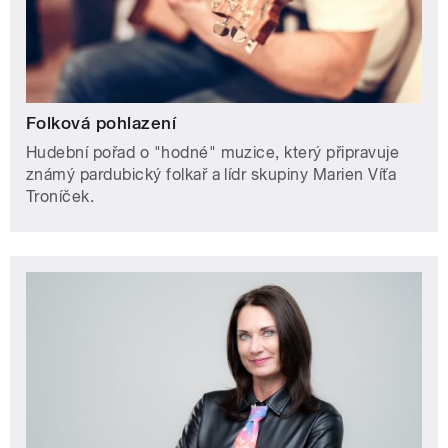
Folková pohlazení
Hudební pořad o "hodné" muzice, který připravuje
známý pardubický folkař a lídr skupiny Marien Víťa
Troníček.