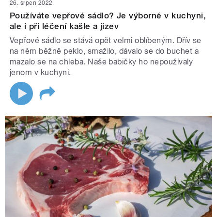
26. srpen 2022
Používáte vepřové sádlo? Je výborné v kuchyni,
ale i při léčení kašle a jizev
Vepřové sádlo se stává opět velmi oblíbeným. Dřív se
na něm běžně peklo, smažilo, dávalo se do buchet a
mazalo se na chleba. Naše babičky ho nepoužívaly
jenom v kuchyni.