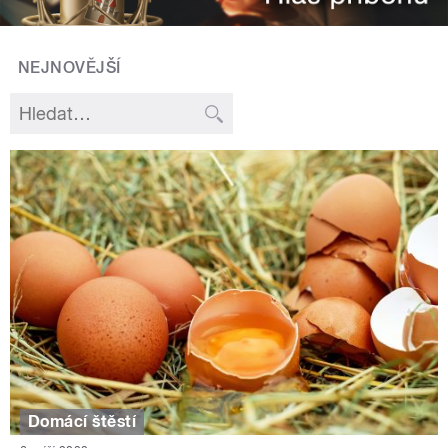
NEJNOVĚJŠÍ
Domácí štěstí