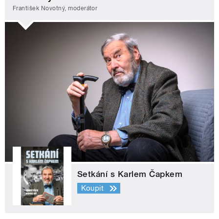
František Novotný, moderátor
Setkání s Karlem Čapkem
Koupit