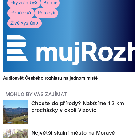
Hry a četby
Krimi
Pohádky
Pořady
Živé vysílání
Audiosvět Českého rozhlasu na jednom místě
MOHLO BY VÁS ZAJÍMAT
Chcete do přírody? Nabízíme 12 km
procházky v okolí Vizovic
Největší skalní město na Moravě