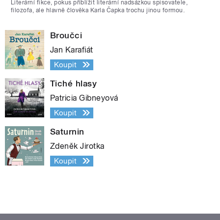
Literární fikce, pokus přiblížit literární nadsázkou spisovatele,
filozofa, ale hlavně člověka Karla Čapka trochu jinou formou.
Broučci
Jan Karafiát
Koupit
Tiché hlasy
Patricia Gibneyová
Koupit
Saturnin
Zdeněk Jirotka
Koupit