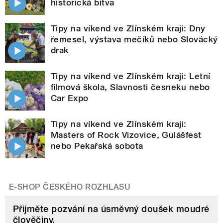
historická bitva
Tipy na víkend ve Zlínském kraji: Dny
řemesel, výstava mečíků nebo Slovácký
drak
Tipy na víkend ve Zlínském kraji: Letní
filmová škola, Slavnosti česneku nebo
Car Expo
Tipy na víkend ve Zlínském kraji:
Masters of Rock Vizovice, Gulášfest
nebo Pekařská sobota
E-SHOP ČESKÉHO ROZHLASU
Přijměte pozvání na úsměvný doušek moudré
člověčiny.