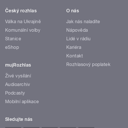
Český rozhlas
O nás
Válka na Ukrajině
Jak nás naladíte
Komunální volby
Nápověda
Stanice
Lidé v rádiu
eShop
Kariéra
Kontakt
Rozhlasový poplatek
mujRozhlas
Živé vysílání
Audioarchiv
Podcasty
Mobilní aplikace
Sledujte nás