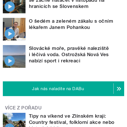
hranicích se Slovenskem
O šedém a zeleném zákalu s očním
lékařem Janem Pohankou
Slovácké moře, pravěké naleziště
i léčivá voda. Ostrožská Nová Ves
nabízí sport i rekreaci
Jak nás naladíte na DABu
VÍCE Z POŘADU
Tipy na víkend ve Zlínském kraji:
Country festival, folklorní akce nebo