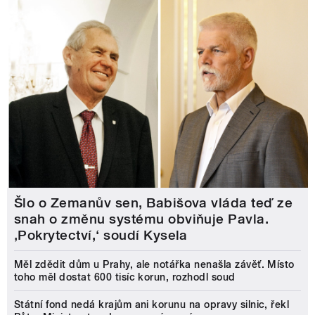
Šlo o Zemanův sen, Babišova vláda teď ze
snah o změnu systému obviňuje Pavla.
‚Pokrytectví,‘ soudí Kysela
Měl zdědit dům u Prahy, ale notářka nenašla závěť. Místo
toho měl dostat 600 tisíc korun, rozhodl soud
Státní fond nedá krajům ani korunu na opravy silnic, řekl