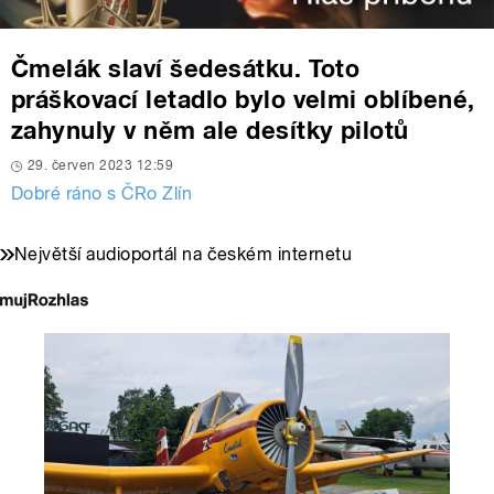
Čmelák slaví šedesátku. Toto
práškovací letadlo bylo velmi oblíbené,
zahynuly v něm ale desítky pilotů
29. červen 2023 12:59
Dobré ráno s ČRo Zlín
Největší audioportál na českém internetu