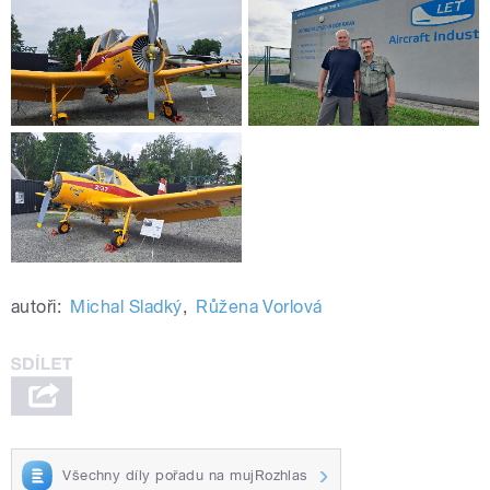
autoři:
Michal Sladký
,
Růžena Vorlová
Všechny díly pořadu na mujRozhlas