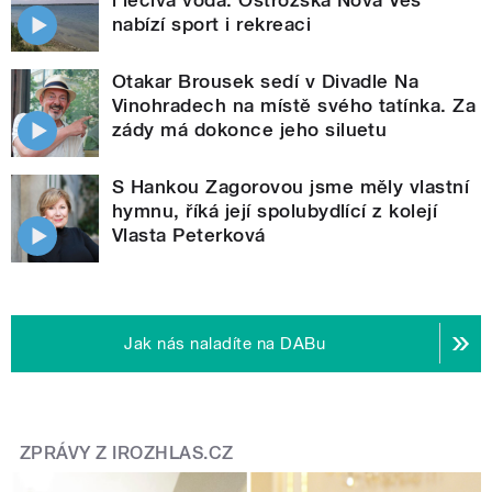
nabízí sport i rekreaci
Otakar Brousek sedí v Divadle Na
Vinohradech na místě svého tatínka. Za
zády má dokonce jeho siluetu
S Hankou Zagorovou jsme měly vlastní
hymnu, říká její spolubydlící z kolejí
Vlasta Peterková
Jak nás naladíte na DABu
ZPRÁVY Z IROZHLAS.CZ