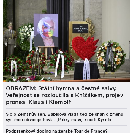
OBRAZEM: Státní hymna a čestné salvy.
Veřejnost se rozloučila s Knížákem, projev
pronesl Klaus i Klempíř
Šlo o Zemanův sen, Babišova vláda teď ze snah o změnu
systému obviňuje Pavla. ‚Pokrytectví,‘ soudí Kysela
Podprsenkový doping na ženské Tour de France?