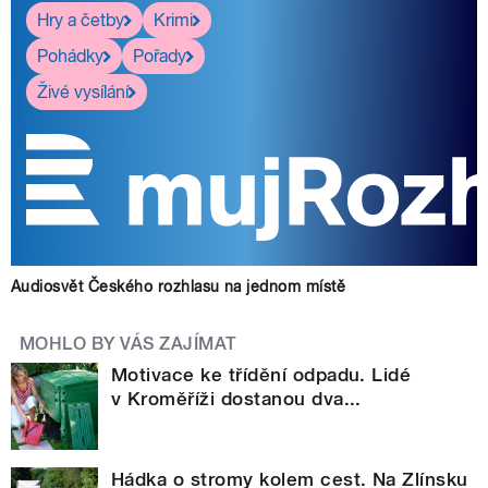
Hry a četby
Krimi
Pohádky
Pořady
Živé vysílání
Audiosvět Českého rozhlasu na jednom místě
MOHLO BY VÁS ZAJÍMAT
Motivace ke třídění odpadu. Lidé
v Kroměříži dostanou dva...
Hádka o stromy kolem cest. Na Zlínsku