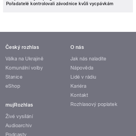
Pořadatelé kontrolovali závodnice kvůli vycpávkám
Český rozhlas
O nás
Válka na Ukrajině
Jak nás naladíte
Komunální volby
Nápověda
Stanice
Lidé v rádiu
eShop
Kariéra
Kontakt
Rozhlasový poplatek
mujRozhlas
Živé vysílání
Audioarchiv
Podcasty