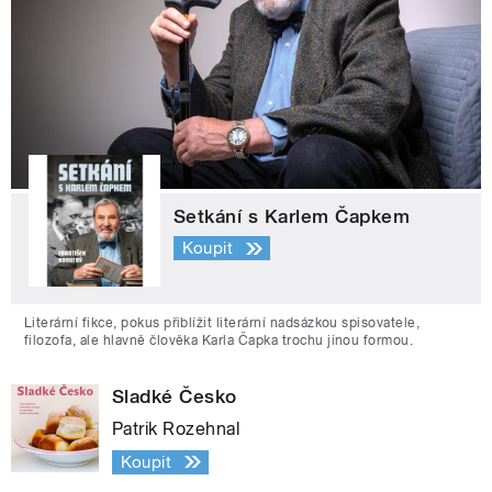
Setkání s Karlem Čapkem
Koupit
Literární fikce, pokus přiblížit literární nadsázkou spisovatele,
filozofa, ale hlavně člověka Karla Čapka trochu jinou formou.
Sladké Česko
Patrik Rozehnal
Koupit