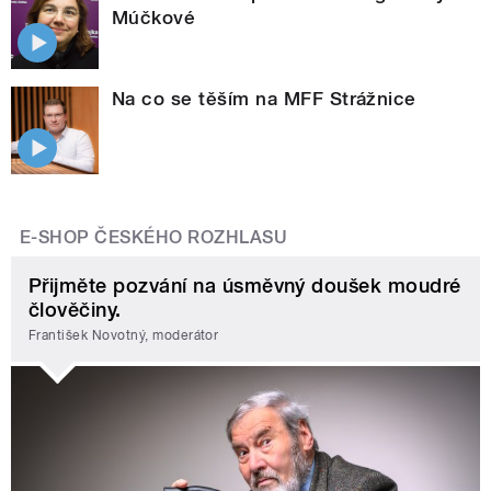
Múčkové
Na co se těším na MFF Strážnice
E-SHOP ČESKÉHO ROZHLASU
Přijměte pozvání na úsměvný doušek moudré
člověčiny.
František Novotný, moderátor