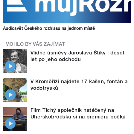
Audiosvět Českého rozhlasu na jednom místě
MOHLO BY VÁS ZAJÍMAT
Vlídné úsměvy Jaroslava Štiky i deset
let po jeho odchodu
V Kroměříži najdete 17 kašen, fontán a
vodotrysků
Film Tichý společník natáčený na
Uherskobrodsku si na premiéru počká