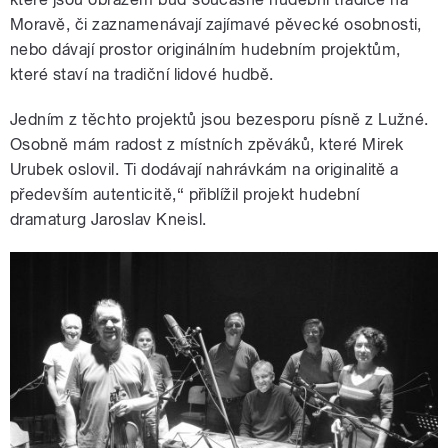
Moravě, či zaznamenávají zajímavé pěvecké osobnosti,
nebo dávají prostor originálním hudebním projektům,
které staví na tradiční lidové hudbě.
Jedním z těchto projektů jsou bezesporu písně z Lužné.
Osobně mám radost z místních zpěváků, které Mirek
Urubek oslovil. Ti dodávají nahrávkám na originalitě a
především autenticitě,“ přiblížil projekt hudební
dramaturg Jaroslav Kneisl.