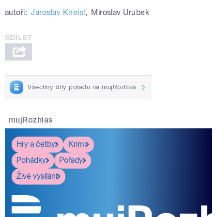
autoři:
Jaroslav Kneisl
,
Miroslav Urubek
Všechny díly pořadu na mujRozhlas
mujRozhlas
Hry a četby
Krimi
Pohádky
Pořady
Živé vysílání