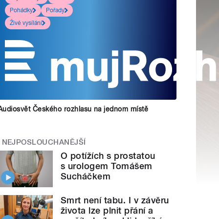
Pohádky
Pořady
Živé vysílání
Audiosvět Českého rozhlasu na jednom místě
NEJPOSLOUCHANĚJŠÍ
O potížích s prostatou
s urologem Tomášem
Sucháčkem
Smrt není tabu. I v závěru
života lze plnit přání a