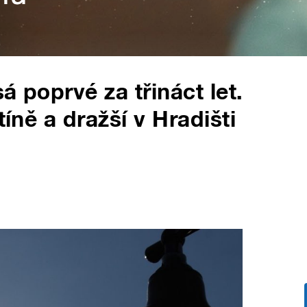
á poprvé za třináct let.
tíně a dražší v Hradišti