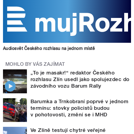
Audiosvět Českého rozhlasu na jednom místě
MOHLO BY VÁS ZAJÍMAT
„To je masakr!“ redaktor Českého
rozhlasu Zlín usedl jako spolujezdec do
závodního vozu Barum Rally
Barumka a Trnkobraní poprvé v jednom
termínu: stovky policistů budou
v pohotovosti, změní se i MHD
Ve Zlíně testují chytré veřejné