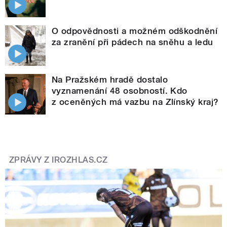
O odpovědnosti a možném odškodnění
za zranění při pádech na sněhu a ledu
Na Pražském hradě dostalo
vyznamenání 48 osobností. Kdo
z oceněných má vazbu na Zlínský kraj?
ZPRÁVY Z IROZHLAS.CZ