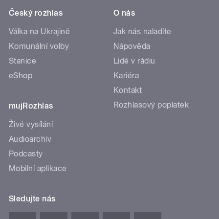
Český rozhlas
O nás
Válka na Ukrajině
Jak nás naladíte
Komunální volby
Nápověda
Stanice
Lidé v rádiu
eShop
Kariéra
Kontakt
Rozhlasový poplatek
mujRozhlas
Živé vysílání
Audioarchiv
Podcasty
Mobilní aplikace
Sledujte nás