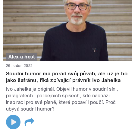
Alex a host
26. leden 2023
Soudní humor má pořád svůj půvab, ale už je ho
jako šafránu, říká zpívající právník Ivo Jahelka
Ivo Jahelka je originál. Objevil humor v soudní síni,
paragrafech i policejních spisech, kde nachází
inspiraci pro své písně, které pobaví i poučí. Proč
ubývá soudní humor?