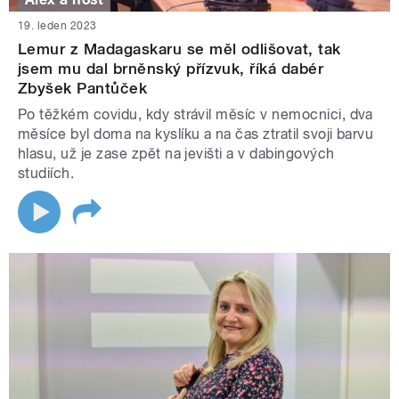
19. leden 2023
Lemur z Madagaskaru se měl odlišovat, tak
jsem mu dal brněnský přízvuk, říká dabér
Zbyšek Pantůček
Po těžkém covidu, kdy strávil měsíc v nemocnici, dva
měsíce byl doma na kyslíku a na čas ztratil svoji barvu
hlasu, už je zase zpět na jevišti a v dabingových
studiích.