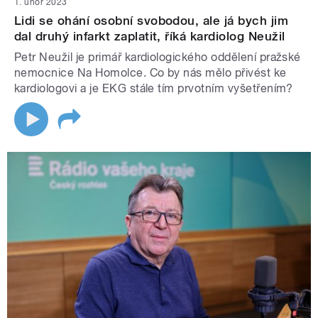
1. únor 2023
Lidi se ohání osobní svobodou, ale já bych jim
dal druhý infarkt zaplatit, říká kardiolog Neužil
Petr Neužil je primář kardiologického oddělení pražské
nemocnice Na Homolce. Co by nás mělo přivést ke
kardiologovi a je EKG stále tím prvotním vyšetřením?