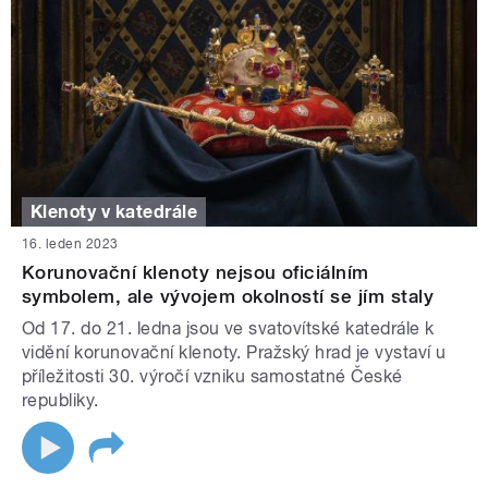
Klenoty v katedrále
16. leden 2023
Korunovační klenoty nejsou oficiálním
symbolem, ale vývojem okolností se jím staly
Od 17. do 21. ledna jsou ve svatovítské katedrále k
vidění korunovační klenoty. Pražský hrad je vystaví u
příležitosti 30. výročí vzniku samostatné České
republiky.