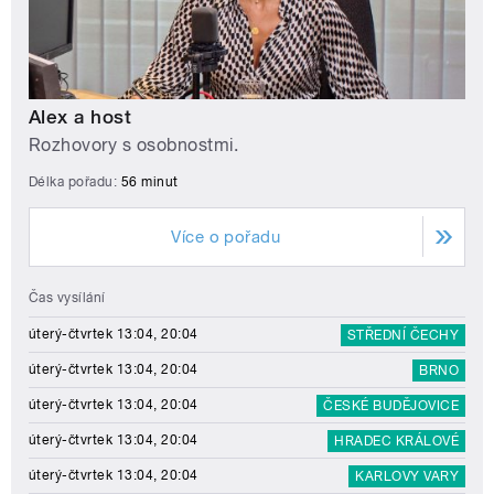
Alex a host
Rozhovory s osobnostmi.
Délka pořadu:
56 minut
Více o pořadu
Čas vysílání
úterý-čtvrtek 13:04, 20:04
STŘEDNÍ ČECHY
úterý-čtvrtek 13:04, 20:04
BRNO
úterý-čtvrtek 13:04, 20:04
ČESKÉ BUDĚJOVICE
úterý-čtvrtek 13:04, 20:04
HRADEC KRÁLOVÉ
úterý-čtvrtek 13:04, 20:04
KARLOVY VARY