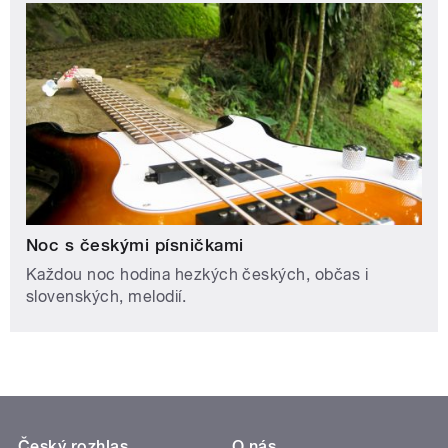
Noc s českými písničkami
Každou noc hodina hezkých českých, občas i
slovenských, melodií.
Český rozhlas
O nás