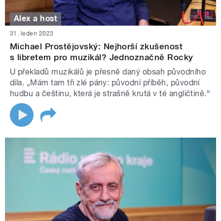
Alex a host
31. leden 2023
Michael Prostějovský: Nejhorší zkušenost
s libretem pro muzikál? Jednoznačně Rocky
U překladů muzikálů je přesně daný obsah původního
díla. „Mám tam tři zlé pány: původní příběh, původní
hudbu a češtinu, která je strašně krutá v té angličtině.“