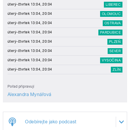
úterý-čtvrtek 13:04, 20:04
LIBEREC
úterý-čtvrtek 13:04, 20:04
OLOMOUC
úterý-čtvrtek 13:04, 20:04
OSTRAVA
úterý-čtvrtek 13:04, 20:04
PARDUBICE
úterý-čtvrtek 13:04, 20:04
PLZEŇ
úterý-čtvrtek 13:04, 20:04
SEVER
úterý-čtvrtek 13:04, 20:04
VYSOČINA
úterý-čtvrtek 13:04, 20:04
ZLÍN
Pořad připravují
Alexandra Mynářová
Odebírejte jako podcast