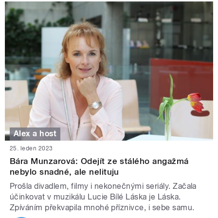
Alex a host
25. leden 2023
Bára Munzarová: Odejít ze stálého angažmá
nebylo snadné, ale nelituju
Prošla divadlem, filmy i nekonečnými seriály. Začala
účinkovat v muzikálu Lucie Bílé Láska je Láska.
Zpíváním překvapila mnohé příznivce, i sebe samu.