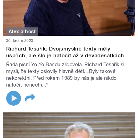
Alex a host
30. leden 2023
Richard Tesařík: Dvojsmyslné texty měly
úspěch, ale šlo je natočit až v devadesátkách
Řada písní Yo Yo Bandu zlidověla. Richard Tesařík si
myslí, že texty oslovily hlavně děti. „Byly takové
nekorektní. Před rokem 1989 by nás je ale nikdo
natočit nenechal.“