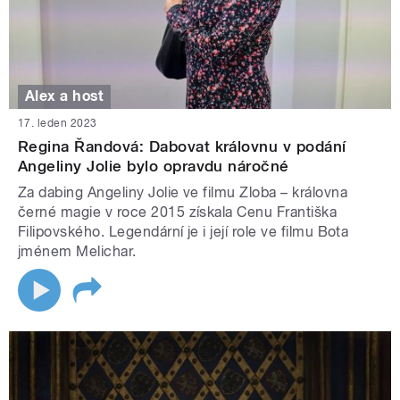
Alex a host
17. leden 2023
Regina Řandová: Dabovat královnu v podání
Angeliny Jolie bylo opravdu náročné
Za dabing Angeliny Jolie ve filmu Zloba – královna
černé magie v roce 2015 získala Cenu Františka
Filipovského. Legendární je i její role ve filmu Bota
jménem Melichar.