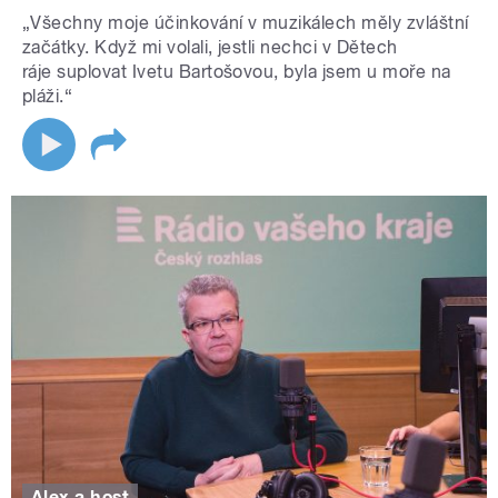
„Všechny moje účinkování v muzikálech měly zvláštní
začátky. Když mi volali, jestli nechci v Dětech
ráje suplovat Ivetu Bartošovou, byla jsem u moře na
pláži.“
Alex a host