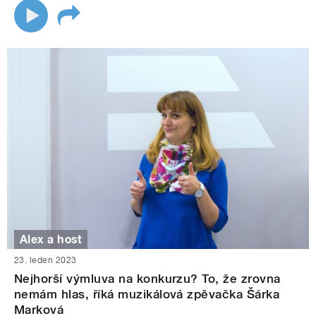
Alex a host
23. leden 2023
Nejhorší výmluva na konkurzu? To, že zrovna
nemám hlas, říká muzikálová zpěvačka Šárka
Marková