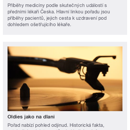
Příběhy medicíny podle skutečných událostí s
předními lékaři Česka. Hlavní linkou pořadu jsou
příběhy pacientů, jejich cesta k uzdravení pod
dohledem ošetřujícího lékaře.
Oldies jako na dlani
Pořad nabízí pohled odjinud. Historická fakta,