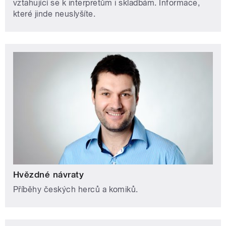
vztahující se k interpretům i skladbám. Informace,
které jinde neuslyšíte.
Hvězdné návraty
Příběhy českých herců a komiků.