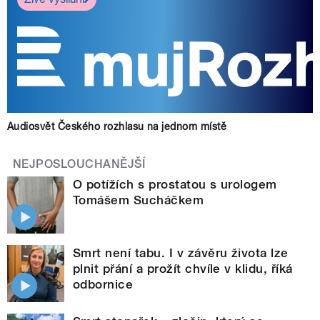
Audiosvět Českého rozhlasu na jednom místě
NEJPOSLOUCHANĚJŠÍ
O potížích s prostatou s urologem
Tomášem Sucháčkem
Smrt není tabu. I v závěru života lze
plnit přání a prožít chvíle v klidu, říká
odbornice