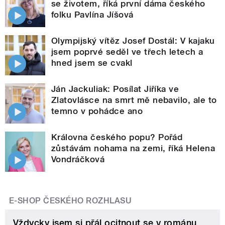
se životem, říká první dáma českého
folku Pavlína Jíšová
Olympijský vítěz Josef Dostál: V kajaku
jsem poprvé seděl ve třech letech a
hned jsem se cvakl
Ján Jackuliak: Posílat Jiříka ve
Zlatovlásce na smrt mě nebavilo, ale to
temno v pohádce ano
Královna českého popu? Pořád
zůstávám nohama na zemi, říká Helena
Vondráčková
E-SHOP ČESKÉHO ROZHLASU
Vždycky jsem si přál ocitnout se v románu