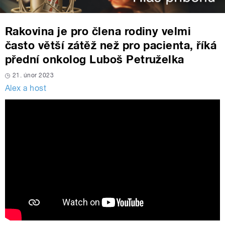
Rakovina je pro člena rodiny velmi
často větší zátěž než pro pacienta, říká
přední onkolog Luboš Petruželka
21. únor 2023
Alex a host