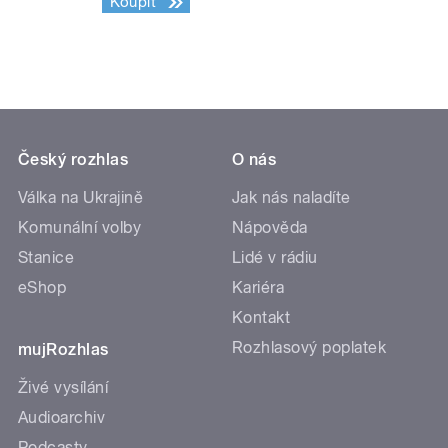
Koupit
Český rozhlas
O nás
Válka na Ukrajině
Jak nás naladíte
Komunální volby
Nápověda
Stanice
Lidé v rádiu
eShop
Kariéra
Kontakt
Rozhlasový poplatek
mujRozhlas
Živé vysílání
Audioarchiv
Podcasty