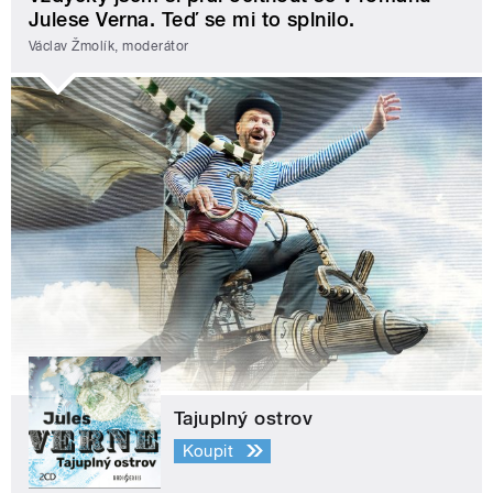
Julese Verna. Teď se mi to splnilo.
Václav Žmolík, moderátor
Tajuplný ostrov
Koupit