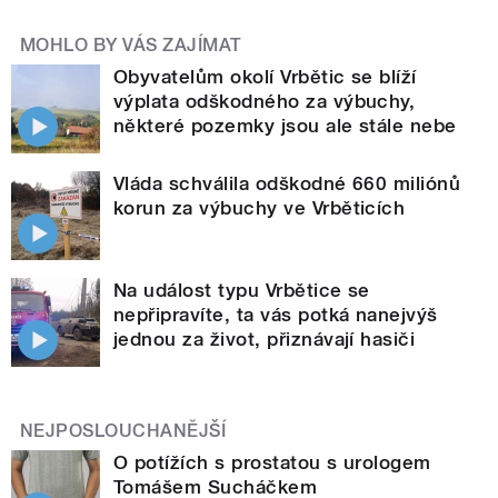
MOHLO BY VÁS ZAJÍMAT
Obyvatelům okolí Vrbětic se blíží
výplata odškodného za výbuchy,
některé pozemky jsou ale stále nebe
Vláda schválila odškodné 660 miliónů
korun za výbuchy ve Vrběticích
Na událost typu Vrbětice se
nepřipravíte, ta vás potká nanejvýš
jednou za život, přiznávají hasiči
NEJPOSLOUCHANĚJŠÍ
O potížích s prostatou s urologem
Tomášem Sucháčkem