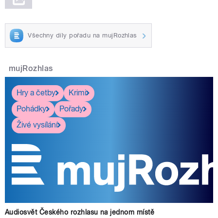
Všechny díly pořadu na mujRozhlas
mujRozhlas
Hry a četby
Krimi
Pohádky
Pořady
Živé vysílání
Audiosvět Českého rozhlasu na jednom místě