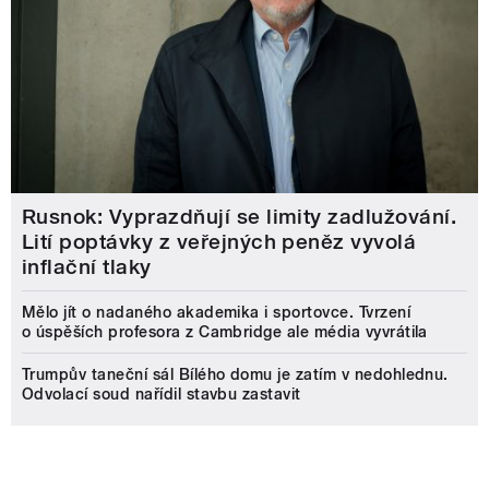
Rusnok: Vyprazdňují se limity zadlužování.
Lití poptávky z veřejných peněz vyvolá
inflační tlaky
Mělo jít o nadaného akademika i sportovce. Tvrzení
o úspěších profesora z Cambridge ale média vyvrátila
Trumpův taneční sál Bílého domu je zatím v nedohlednu.
Odvolací soud nařídil stavbu zastavit