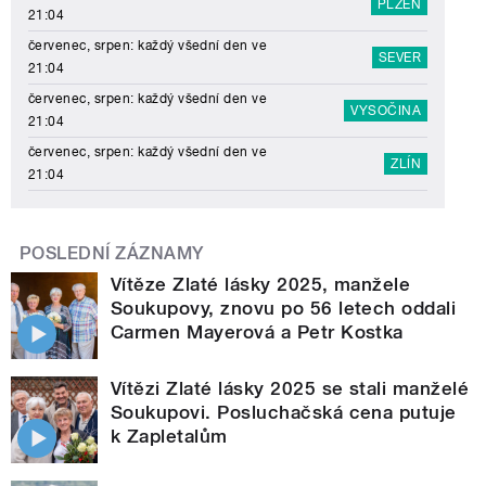
PLZEŇ
21:04
červenec, srpen: každý všední den ve
SEVER
21:04
červenec, srpen: každý všední den ve
VYSOČINA
21:04
červenec, srpen: každý všední den ve
ZLÍN
21:04
POSLEDNÍ ZÁZNAMY
Vítěze Zlaté lásky 2025, manžele
Soukupovy, znovu po 56 letech oddali
Carmen Mayerová a Petr Kostka
Vítězi Zlaté lásky 2025 se stali manželé
Soukupovi. Posluchačská cena putuje
k Zapletalům