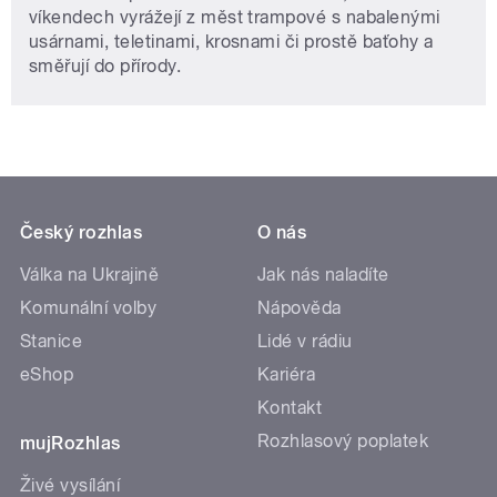
víkendech vyrážejí z měst trampové s nabalenými
usárnami, teletinami, krosnami či prostě baťohy a
směřují do přírody.
Český rozhlas
O nás
Válka na Ukrajině
Jak nás naladíte
Komunální volby
Nápověda
Stanice
Lidé v rádiu
eShop
Kariéra
Kontakt
Rozhlasový poplatek
mujRozhlas
Živé vysílání