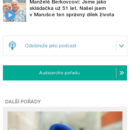
Manželé Berkovcovi: Jsme jako
skládačka už 51 let. Našel jsem
v Marušce ten správný dílek života
Odebírejte jako podcast
Audioarchiv pořadu
DALŠÍ POŘADY