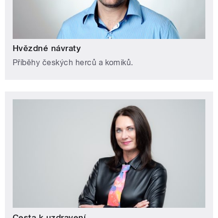
Hvězdné návraty
Příběhy českých herců a komiků.
Cesta k uzdravení