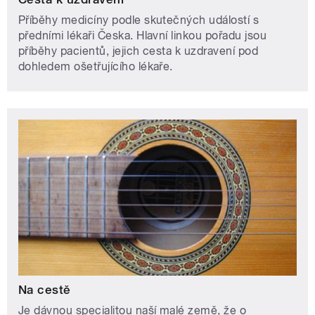
Příběhy medicíny podle skutečných událostí s
předními lékaři Česka. Hlavní linkou pořadu jsou
příběhy pacientů, jejich cesta k uzdravení pod
dohledem ošetřujícího lékaře.
Na cestě
Je dávnou specialitou naší malé země, že o