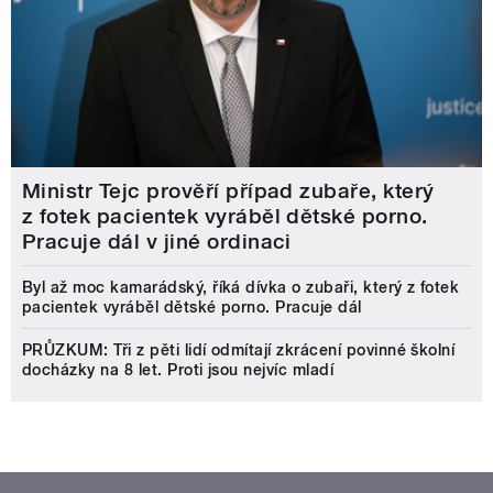
Ministr Tejc prověří případ zubaře, který
z fotek pacientek vyráběl dětské porno.
Pracuje dál v jiné ordinaci
Byl až moc kamarádský, říká dívka o zubaři, který z fotek
pacientek vyráběl dětské porno. Pracuje dál
PRŮZKUM: Tři z pěti lidí odmítají zkrácení povinné školní
docházky na 8 let. Proti jsou nejvíc mladí