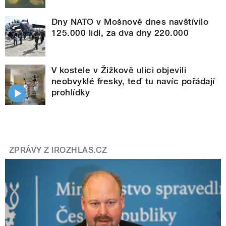
Dny NATO v Mošnově dnes navštívilo
125.000 lidí, za dva dny 220.000
V kostele v Žižkově ulici objevili
neobvyklé fresky, teď tu navíc pořádají
prohlídky
ZPRÁVY Z IROZHLAS.CZ