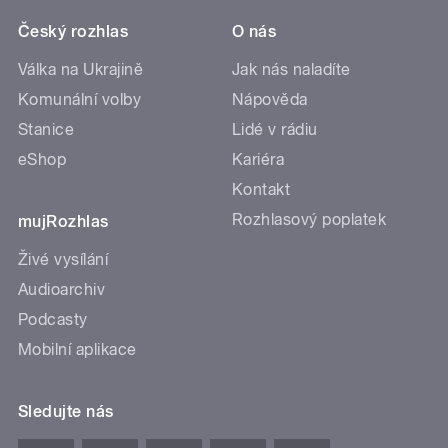
Český rozhlas
O nás
Válka na Ukrajině
Jak nás naladíte
Komunální volby
Nápověda
Stanice
Lidé v rádiu
eShop
Kariéra
Kontakt
Rozhlasový poplatek
mujRozhlas
Živé vysílání
Audioarchiv
Podcasty
Mobilní aplikace
Sledujte nás