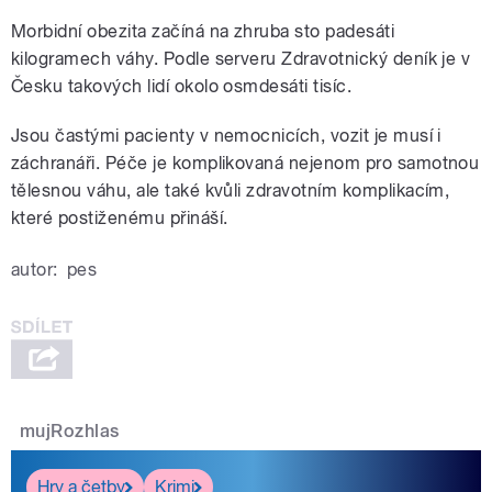
Morbidní obezita začíná na zhruba sto padesáti
kilogramech váhy. Podle serveru Zdravotnický deník je v
Česku takových lidí okolo osmdesáti tisíc.
Jsou častými pacienty v nemocnicích, vozit je musí i
záchranáři. Péče je komplikovaná nejenom pro samotnou
tělesnou váhu, ale také kvůli zdravotním komplikacím,
které postiženému přináší.
autor:
pes
mujRozhlas
Hry a četby
Krimi