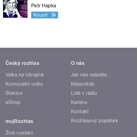
Petr Hapka
Koupit
Český rozhlas
O nás
Válka na Ukrajině
Jak nás naladíte
Komunální volby
Nápověda
Stanice
Lidé v rádiu
eShop
Kariéra
Kontakt
Rozhlasový poplatek
mujRozhlas
Živé vysílání