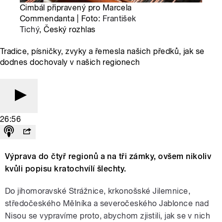
Cimbál připravený pro Marcela
Commendanta | Foto:
František
Tichý
, Český rozhlas
Tradice, písničky, zvyky a řemesla našich předků, jak se
dodnes dochovaly v našich regionech
26:56
Výprava do čtyř regionů a na tři zámky, ovšem nikoliv
kvůli popisu kratochvílí šlechty.
Do jihomoravské Strážnice, krkonošské Jilemnice,
středočeského Mělníka a severočeského Jablonce nad
Nisou se vypravíme proto, abychom zjistili, jak se v nich