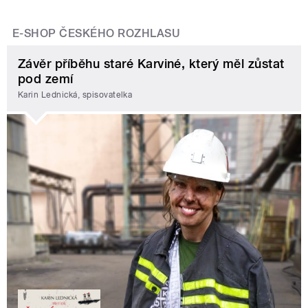
E-SHOP ČESKÉHO ROZHLASU
Závěr příběhu staré Karviné, který měl zůstat
pod zemí
Karin Lednická, spisovatelka