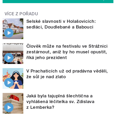
VÍCE Z POŘADU
Selské slavnosti v Holašovicích:
sedláci, Doudlebané a Babouci
Člověk může na festivalu ve Strážnici
zestárnout, aniž by ho musel opustit,
říká jeho prezident
V Prachaticích už od pradávna věděli,
že sůl je nad zlato
Jaká byla tajuplná šlechtična a
vyhlášená léčitelka sv. Zdislava
z Lemberka?