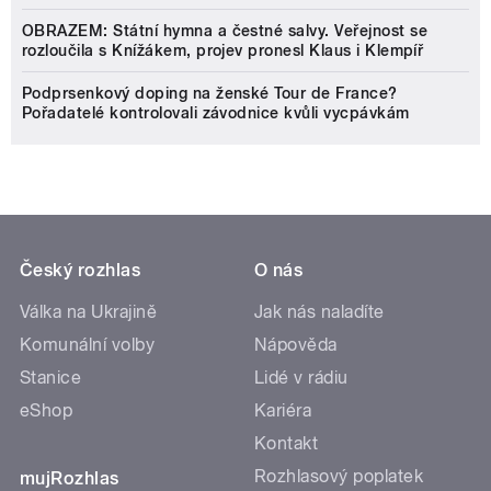
OBRAZEM: Státní hymna a čestné salvy. Veřejnost se
rozloučila s Knížákem, projev pronesl Klaus i Klempíř
Podprsenkový doping na ženské Tour de France?
Pořadatelé kontrolovali závodnice kvůli vycpávkám
Český rozhlas
O nás
Válka na Ukrajině
Jak nás naladíte
Komunální volby
Nápověda
Stanice
Lidé v rádiu
eShop
Kariéra
Kontakt
Rozhlasový poplatek
mujRozhlas