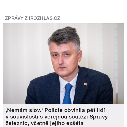
ZPRÁVY Z IROZHLAS.CZ
‚Nemám slov.‘ Policie obvinila pět lidí
v souvislosti s veřejnou soutěží Správy
železnic, včetně jejího exšéfa