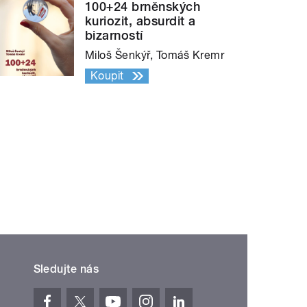
100+24 brněnských
kuriozit, absurdit a
bizarností
Miloš Šenkýř, Tomáš Kremr
Koupit
Sledujte nás