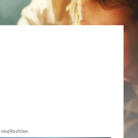
mujRozhlas