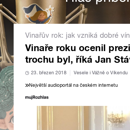
Vinařův rok: jak vzniká dobré ví
Vinaře roku ocenil prez
trochu byl, říká Jan St
23. březen 2018
Vesele i Vážně o Víkendu
Největší audioportál na českém internetu