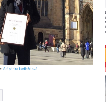
to:
Štěpánka Kadlečková