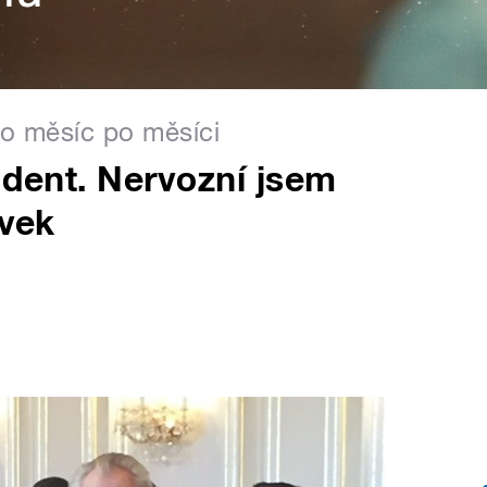
no měsíc po měsíci
ident. Nervozní jsem
ávek