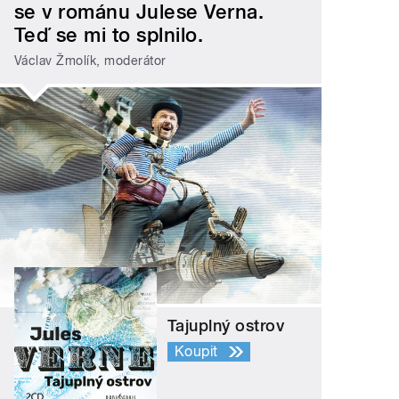
se v románu Julese Verna.
Teď se mi to splnilo.
Václav Žmolík, moderátor
Tajuplný ostrov
Koupit