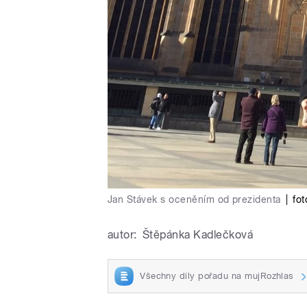
Jan Stávek s oceněním od prezidenta
|
fo
autor:
Štěpánka Kadlečková
Všechny díly pořadu na mujRozhlas