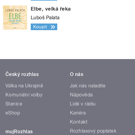
Elbe, velká řeka
Luboš Palata
Koupit
Český rozhlas
O nás
Válka na Ukrajině
Jak nás naladíte
Komunální volby
Nápověda
Stanice
Lidé v rádiu
eShop
Kariéra
Kontakt
Rozhlasový poplatek
mujRozhlas