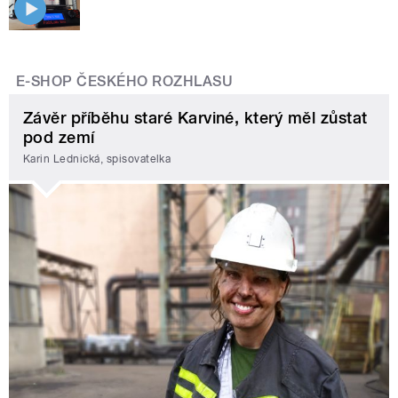
E-SHOP ČESKÉHO ROZHLASU
Závěr příběhu staré Karviné, který měl zůstat
pod zemí
Karin Lednická, spisovatelka