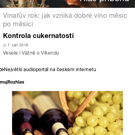
Vinařův rok: jak vzniká dobré víno měsíc
po měsíci
Kontrola cukernatosti
7. září 2018
Vesele i Vážně o Víkendu
Největší audioportál na českém internetu