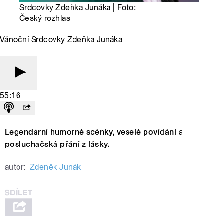
Srdcovky Zdeňka Junáka | Foto:
Český rozhlas
Vánoční Srdcovky Zdeňka Junáka
55:16
Legendární humorné scénky, veselé povídání a
posluchačská přání z lásky.
autor:
Zdeněk Junák