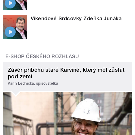
Víkendové Srdcovky Zdeňka Junáka
E-SHOP ČESKÉHO ROZHLASU
Závěr příběhu staré Karviné, který měl zůstat
pod zemí
Karin Lednická, spisovatelka