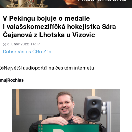
V Pekingu bojuje o medaile
i valašskomeziříčká hokejistka Sára
Čajanová z Lhotska u Vizovic
3. únor 2022 14:17
Dobré ráno s ČRo Zlín
Největší audioportál na českém internetu