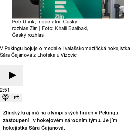
Petr Uhřík, moderátor, Český
rozhlas Zlín | Foto:
Khalil Baalbaki
,
Český rozhlas
V Pekingu bojuje o medaile i valašskomeziříčká hokejistka
Sára Čajanová z Lhotska u Vizovic
2:51
Zlínský kraj má na olympijských hrách v Pekingu
zastoupení i v hokejovém národním týmu. Je jím
hokejistka Sára Čajanová.