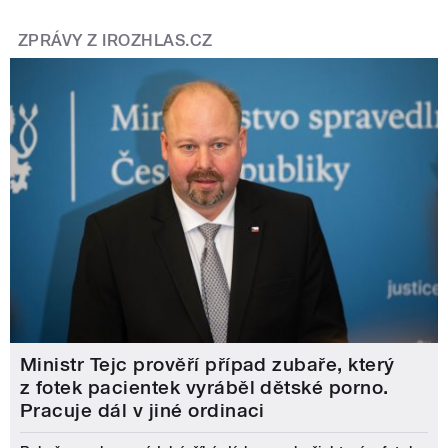
ZPRÁVY Z IROZHLAS.CZ
Ministr Tejc prověří případ zubaře, který
z fotek pacientek vyráběl dětské porno.
Pracuje dál v jiné ordinaci