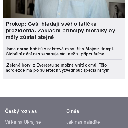
Prokop: Češi hledají svého tatíčka
prezidenta. Základní principy morálky by
měly zůstat stejné
Jsme národ hobitů v salátové míse, říká Mojmír Hampl.
Globální dění nás zasahuje víc, než si připouštíme
‚Zelené boty‘ z Everestu se možná vrátí domů. Tělo
horolezce má po 30 letech vyzvednout speciální tým
Český rozhlas
O nás
Válka na Ukrajině
Jak nás naladíte