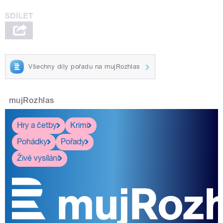
Všechny díly pořadu na mujRozhlas
mujRozhlas
Hry a četby
Krimi
Pohádky
Pořady
Živé vysílání