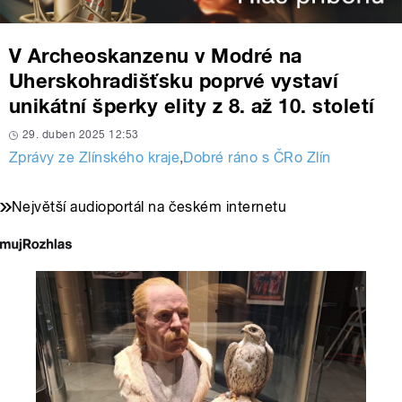
V Archeoskanzenu v Modré na
Uherskohradišťsku poprvé vystaví
unikátní šperky elity z 8. až 10. století
29. duben 2025 12:53
Zprávy ze Zlínského kraje
,
Dobré ráno s ČRo Zlín
Největší audioportál na českém internetu