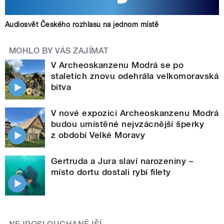
Audiosvět Českého rozhlasu na jednom místě
MOHLO BY VÁS ZAJÍMAT
V Archeoskanzenu Modrá se po
staletích znovu odehrála velkomoravská
bitva
V nové expozici Archeoskanzenu Modrá
budou umístěné nejvzácnější šperky
z období Velké Moravy
Gertruda a Jura slaví narozeniny –
místo dortu dostali rybí filety