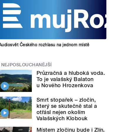
Audiosvět Českého rozhlasu na jednom místě
NEJPOSLOUCHANĚJŠÍ
Průzračná a hluboká voda.
To je valašský Balaton
u Nového Hrozenkova
Smrt stopařek – zločin,
který se skutečně stal a
otřásl nejen okolím
Valašských Klobouk
Místem zločinu bude i Zlín.