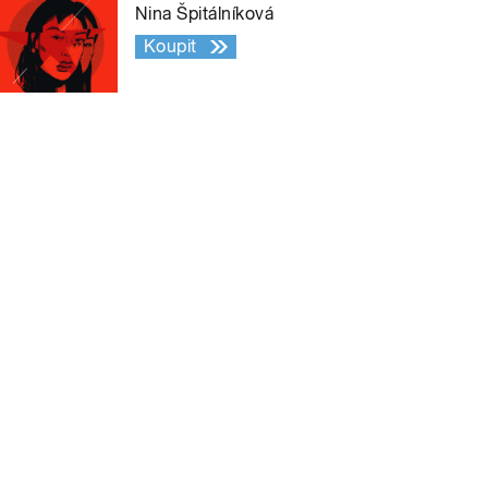
Nina Špitálníková
Koupit