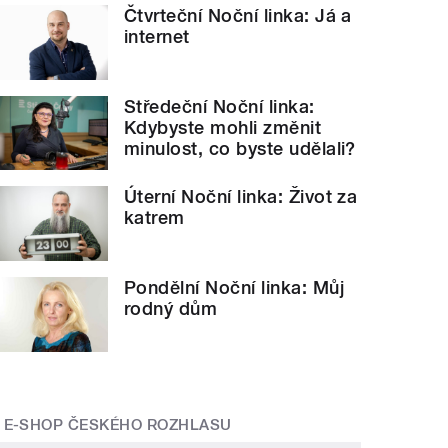
Čtvrteční Noční linka: Já a
internet
Středeční Noční linka:
Kdybyste mohli změnit
minulost, co byste udělali?
Úterní Noční linka: Život za
katrem
Pondělní Noční linka: Můj
rodný dům
E-SHOP ČESKÉHO ROZHLASU