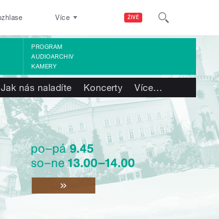
ozhlase
Více
ŽIVĚ
PROGRAM
AUDIOARCHIV
KAMERY
Jak nás naladíte
Koncerty
Více
…