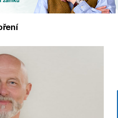
oření