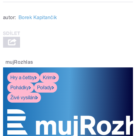
autor:
Borek Kapitančik
mujRozhlas
Hry a četby
Krimi
Pohádky
Pořady
Živé vysílání