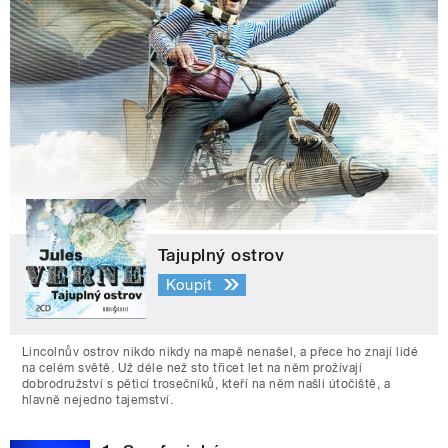
Tajuplný ostrov
Koupit
Lincolnův ostrov nikdo nikdy na mapě nenašel, a přece ho znají lidé
na celém světě. Už déle než sto třicet let na něm prožívají
dobrodružství s pěticí trosečníků, kteří na něm našli útočiště, a
hlavně nejedno tajemství.