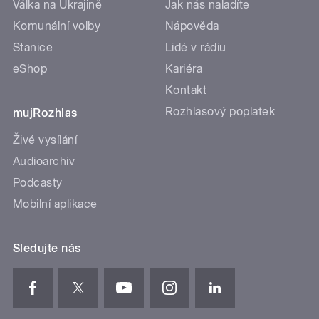
Válka na Ukrajině
Jak nás naladíte
Komunální volby
Nápověda
Stanice
Lidé v rádiu
eShop
Kariéra
Kontakt
Rozhlasový poplatek
mujRozhlas
Živé vysílání
Audioarchiv
Podcasty
Mobilní aplikace
Sledujte nás