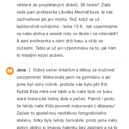
některé do proplétaných drdolů. 36 holek!! Zlatá
naše paní profesorka Libuška Macháčková, ta nás
zachraňoval jak jen mohla. Teď, když se už
každoročně scházíme - letos 10.6., tak vzpomínáme
na naše alotria a veselé roky ve škole i na internátě!!
A paní profesorka s námi drží basu a vždy se
zúčastní. Tablo je už jen vzpomínkou na to, jak nám
to mladým kdysi slušelo.
|
Jana
Dobrý večer linkařům a děkuji za možnost
zavzpomínat. Maturovala jsem na gymnáziu a asi
jsme byli silný ročník, protože nás bylo pět tříd.
Každá třída měla své tablo a to naše bylo ve tvaru
staré historické listiny dole s pečetí. Patrně i proto,
že tehdy naše třída povinně maturovala z dějepisu!
Začalo to společnou návštěvou fotografického
ateliéru, fotky byly tehdy černobílé, proto jsme měly
pokyn obléci si tmavou halenku bez zapínání a na to