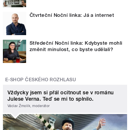
Čtvrteční Noční linka: Já a internet
Středeční Noční linka: Kdybyste mohli
změnit minulost, co byste udělali?
E-SHOP ČESKÉHO ROZHLASU
Vždycky jsem si přál ocitnout se v románu
Julese Verna. Teď se mi to splnilo.
Václav Žmolík, moderátor