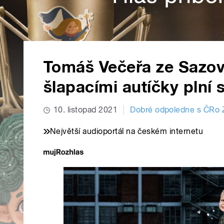
Tomáš Večeřa ze Sazov
šlapacími autíčky plní s
10. listopad 2021
Dobré odpoledne s ČRo Z
Největší audioportál na českém internetu