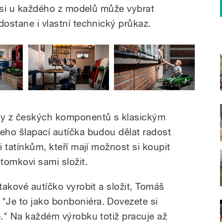
í si u každého z modelů může vybrat
dostane i vlastní technický průkaz.
ly z českých komponentů s klasickým
jeho šlapací autíčka budou dělat radost
i tatínkům, kteří mají možnost si koupit
tomkovi sami složit.
 takové autíčko vyrobit a složit, Tomáš
"Je to jako bonboniéra. Dovezete si
e." Na každém výrobku totiž pracuje až