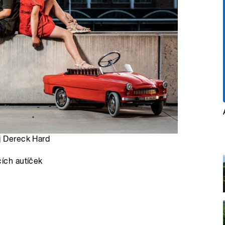
ěj Dereck Hard
ích autíček