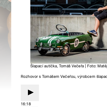
Šlapací autíčka, Tomáš Večeřa | Foto: Mat
Rozhovor s Tomášem Večeřou, výrobcem šlapac
16:18