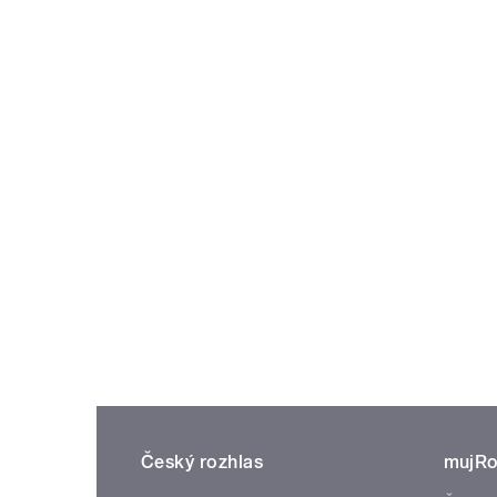
Český rozhlas
mujRo