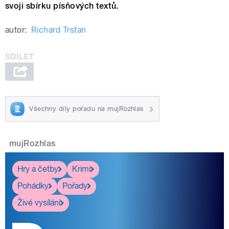
svoji sbírku písňových textů.
autor:
Richard Trsťan
Všechny díly pořadu na mujRozhlas
mujRozhlas
Hry a četby
Krimi
Pohádky
Pořady
Živé vysílání