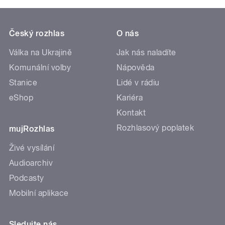
Český rozhlas
O nás
Válka na Ukrajině
Jak nás naladíte
Komunální volby
Nápověda
Stanice
Lidé v rádiu
eShop
Kariéra
Kontakt
Rozhlasový poplatek
mujRozhlas
Živé vysílání
Audioarchiv
Podcasty
Mobilní aplikace
Sledujte nás