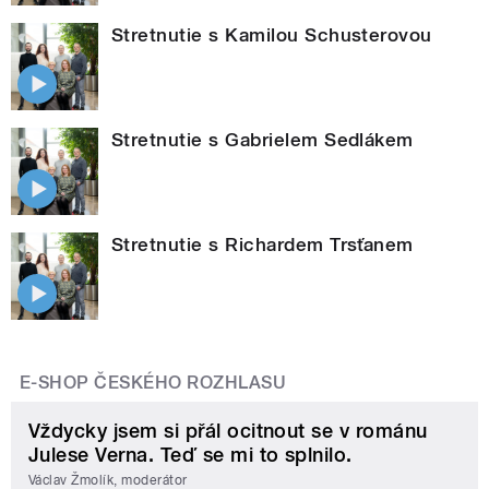
Stretnutie s Kamilou Schusterovou
Stretnutie s Gabrielem Sedlákem
Stretnutie s Richardem Trsťanem
E-SHOP ČESKÉHO ROZHLASU
Vždycky jsem si přál ocitnout se v románu
Julese Verna. Teď se mi to splnilo.
Václav Žmolík, moderátor