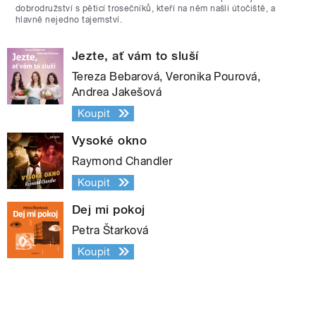
dobrodružství s pěticí trosečníků, kteří na něm našli útočiště, a
hlavně nejedno tajemství.
Jezte, ať vám to sluší
Tereza Bebarová, Veronika Pourová,
Andrea Jakešová
Koupit
Vysoké okno
Raymond Chandler
Koupit
Dej mi pokoj
Petra Štarková
Koupit