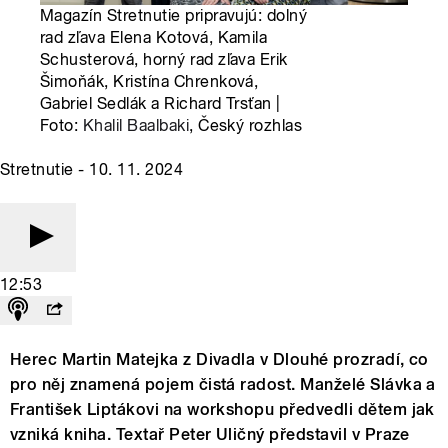
Magazín Stretnutie pripravujú: dolný
rad zľava Elena Kotová, Kamila
Schusterová, horný rad zľava Erik
Šimoňák, Kristína Chrenková,
Gabriel Sedlák a Richard Trsťan |
Foto:
Khalil Baalbaki
, Český rozhlas
Stretnutie - 10. 11. 2024
12:53
Herec Martin Matejka z Divadla v Dlouhé prozradí, co
pro něj znamená pojem čistá radost. Manželé Slávka a
František Liptákovi na workshopu předvedli dětem jak
vzniká kniha. Textař Peter Uličný představil v Praze