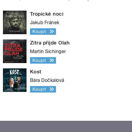
Tropické noci
Jakub Fránek
Koupit
Zítra přijde Olah
Martin Sichinger
Koupit
Kost
Bára Dočkalová
Koupit