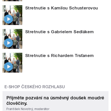
Stretnutie s Kamilou Schusterovou
Stretnutie s Gabrielem Sedlákem
Stretnutie s Richardem Trsťanem
E-SHOP ČESKÉHO ROZHLASU
Přijměte pozvání na úsměvný doušek moudré
člověčiny.
František Novotný, moderátor