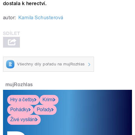
dostala k herectví.
autor:
Kamila Schusterová
Všechny díly pořadu na mujRozhlas
mujRozhlas
Hry a četby
Krimi
Pohádky
Pořady
Živé vysílání