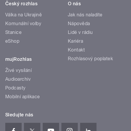
Český rozhlas
O nás
Válka na Ukrajině
Jak nás naladíte
Komunální volby
Nápověda
Stanice
Lidé v rádiu
eShop
Kariéra
Kontakt
Rozhlasový poplatek
mujRozhlas
Živé vysílání
Audioarchiv
Podcasty
Mobilní aplikace
Sledujte nás