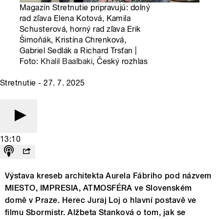
Magazín Stretnutie pripravujú: dolný
rad zľava Elena Kotová, Kamila
Schusterová, horný rad zľava Erik
Šimoňák, Kristína Chrenková,
Gabriel Sedlák a Richard Trsťan |
Foto:
Khalil Baalbaki
, Český rozhlas
Stretnutie - 27. 7. 2025
13:10
Výstava kreseb architekta Aurela Fábriho pod názvem
MIESTO, IMPRESIA, ATMOSFÉRA ve Slovenském
domě v Praze. Herec Juraj Loj o hlavní postavě ve
filmu Sbormistr. Alžbeta Stanková o tom, jak se