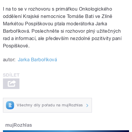
I na to se v rozhovoru s primářkou Onkologického
oddělení Krajské nemocnice Tomáše Bati ve Zlíně
Markétou Pospíškovou ptala moderátorka Jarka
Barboříková. Poslechněte si rozhovor plný užitečných
rad a informací, ale především nezdolné pozitivity paní
Pospíškové.
autor:
Jarka Barboříková
Všechny díly pořadu na mujRozhlas
mujRozhlas