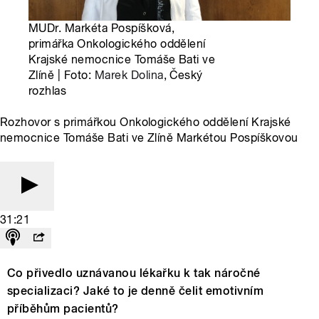
MUDr. Markéta Pospíšková,
primářka Onkologického oddělení
Krajské nemocnice Tomáše Bati ve
Zlíně | Foto:
Marek Dolina
, Český
rozhlas
Rozhovor s primářkou Onkologického oddělení Krajské
nemocnice Tomáše Bati ve Zlíně Markétou Pospíškovou
31:21
Co přivedlo uznávanou lékařku k tak náročné
specializaci? Jaké to je denně čelit emotivním
příběhům pacientů?