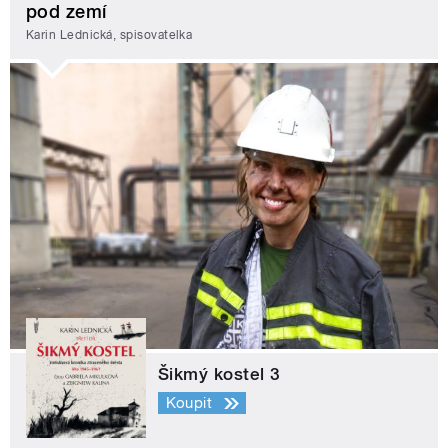
pod zemí
Karin Lednická, spisovatelka
Šikmý kostel 3
Koupit