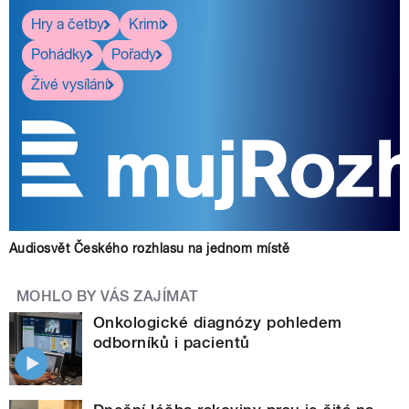
Hry a četby
Krimi
Pohádky
Pořady
Živé vysílání
Audiosvět Českého rozhlasu na jednom místě
MOHLO BY VÁS ZAJÍMAT
Onkologické diagnózy pohledem
odborníků i pacientů