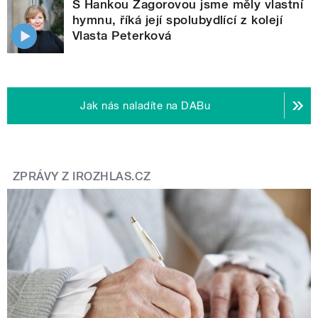
S Hankou Zagorovou jsme měly vlastní
hymnu, říká její spolubydlící z kolejí
Vlasta Peterková
Jak nás naladíte na DABu
ZPRÁVY Z IROZHLAS.CZ