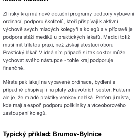
Zlínský kraj má nové dotační programy podpory vybavení
ordinací, podporu školitelů, kteří přispívají k aktivní
výchově svých mladých kolegyň a kolegů a v přípravě je
podpora stáží mediků u praktických lékařů. Medici totiž
musí mít tříletou praxi, než získají atestaci oboru
Praktický lékař. V ideálním případě si tak doktor může
vychovat svého nástupce - tohle kraj podporuje
finančně.
Města pak lákají na vybavené ordinace, bydlení a
případně přispívají i na platy zdravotních sester. Faktem
ale je, že mladé praktiky venkov neláká. Preferují místa,
kde mají alespoň podporu polikliniky a víceoborového
zastoupení kolegů.
Typický příklad: Brumov-Bylnice