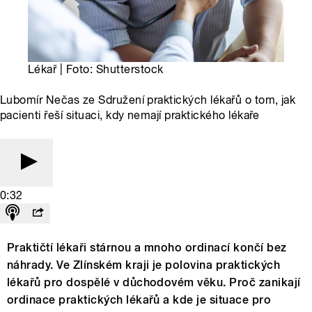
Lékař | Foto: Shutterstock
Lubomír Nečas ze Sdružení praktických lékařů o tom, jak
pacienti řeší situaci, kdy nemají praktického lékaře
0:32
Praktičtí lékaři stárnou a mnoho ordinací končí bez
náhrady. Ve Zlínském kraji je polovina praktických
lékařů pro dospělé v důchodovém věku. Proč zanikají
ordinace praktických lékařů a kde je situace pro