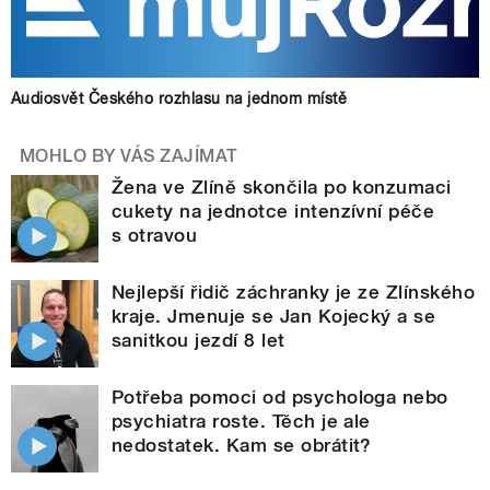
Audiosvět Českého rozhlasu na jednom místě
MOHLO BY VÁS ZAJÍMAT
Žena ve Zlíně skončila po konzumaci
cukety na jednotce intenzívní péče
s otravou
Nejlepší řidič záchranky je ze Zlínského
kraje. Jmenuje se Jan Kojecký a se
sanitkou jezdí 8 let
Potřeba pomoci od psychologa nebo
psychiatra roste. Těch je ale
nedostatek. Kam se obrátit?