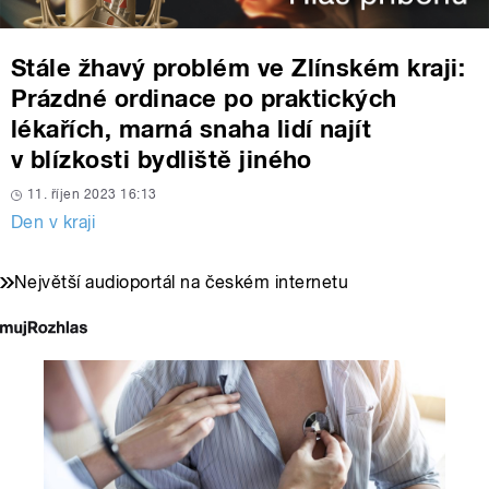
Stále žhavý problém ve Zlínském kraji:
Prázdné ordinace po praktických
lékařích, marná snaha lidí najít
v blízkosti bydliště jiného
11. říjen 2023 16:13
Den v kraji
Největší audioportál na českém internetu