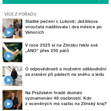
VÍCE Z POŘADU
Sladké pečení v Lukově: Ježíškova
vnoučata nadělovala i dva měsíce po
Vánocích
V roce 2025 si na Zlínsku řeklo své
„ANO“ přes 250 párů
O odpovědnosti a možném odškodnění
za zranění při pádech na sněhu a ledu
Na Pražském hradě dostalo
vyznamenání 48 osobností. Kdo
z oceněných má vazbu na Zlínský kraj?