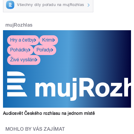
Všechny díly pořadu na mujRozhlas
mujRozhlas
Hry a četby
Krimi
Pohádky
Pořady
Živé vysílání
Audiosvět Českého rozhlasu na jednom místě
MOHLO BY VÁS ZAJÍMAT