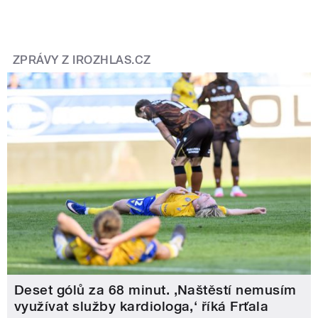
ZPRÁVY Z IROZHLAS.CZ
Deset gólů za 68 minut. ,Naštěstí nemusím
využívat služby kardiologa,‘ říká Frťala