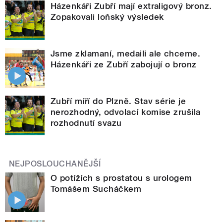
Házenkáři Zubří mají extraligový bronz.
Zopakovali loňský výsledek
Jsme zklamaní, medaili ale chceme.
Házenkáři ze Zubří zabojují o bronz
Zubří míří do Plzně. Stav série je
nerozhodný, odvolací komise zrušila
rozhodnutí svazu
NEJPOSLOUCHANĚJŠÍ
O potížích s prostatou s urologem
Tomášem Sucháčkem