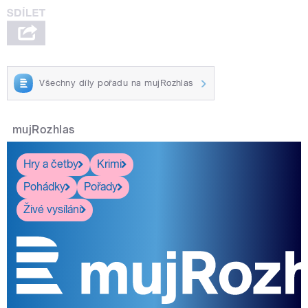
Všechny díly pořadu na mujRozhlas
mujRozhlas
Hry a četby
Krimi
Pohádky
Pořady
Živé vysílání