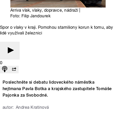
Arriva vlak, vlaky, dopravce, nádraží |
Foto: Filip Jandourek
Spor o vlaky v kraji. Pomohou stamiliony korun k tomu, aby
lidé využívali železnici
0
Poslechněte si debatu lidoveckého náměstka
hejtmana Pavla Botka a krajského zastupitele Tomáše
Pajonka za Svobodné.
autor:
Andrea Kratinová