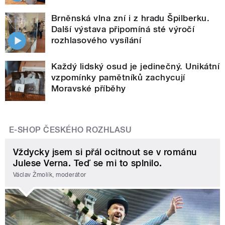
Brněnská vlna zní i z hradu Špilberku.
Další výstava připomíná sté výročí
rozhlasového vysílání
Každý lidský osud je jedinečný. Unikátní
vzpomínky pamětníků zachycují
Moravské příběhy
E-SHOP ČESKÉHO ROZHLASU
Vždycky jsem si přál ocitnout se v románu
Julese Verna. Teď se mi to splnilo.
Václav Žmolík, moderátor