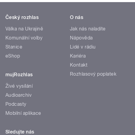
Český rozhlas
O nás
Válka na Ukrajině
Jak nás naladíte
Komunální volby
Nápověda
Stanice
Lidé v rádiu
eShop
Kariéra
Kontakt
Rozhlasový poplatek
mujRozhlas
Živé vysílání
Audioarchiv
Podcasty
Mobilní aplikace
Sledujte nás