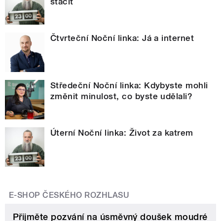
stačit
Čtvrteční Noční linka: Já a internet
Středeční Noční linka: Kdybyste mohli
změnit minulost, co byste udělali?
Úterní Noční linka: Život za katrem
E-SHOP ČESKÉHO ROZHLASU
Přijměte pozvání na úsměvný doušek moudré