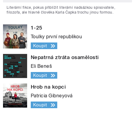
Literární fikce, pokus přiblížit literární nadsázkou spisovatele,
filozofa, ale hlavně člověka Karla Čapka trochu jinou formou.
1-25
Toulky první republikou
Koupit
Nepatrná ztráta osamělosti
Eli Beneš
Koupit
Hrob na kopci
Patricia Gibneyová
Koupit