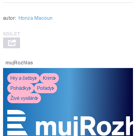
autor:
Honza Macoun
mujRozhlas
Hry a četby
Krimi
Pohádky
Pořady
Živé vysílání