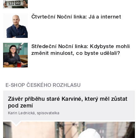
Čtvrteční Noční linka: Já a internet
Středeční Noční linka: Kdybyste mohli
změnit minulost, co byste udělali?
E-SHOP ČESKÉHO ROZHLASU
Závěr příběhu staré Karviné, který měl zůstat
pod zemí
Karin Lednická, spisovatelka