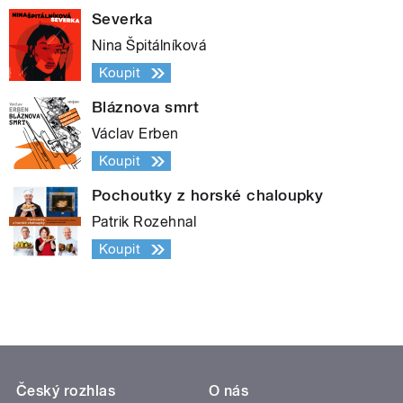
Severka
Nina Špitálníková
Koupit
Bláznova smrt
Václav Erben
Koupit
Pochoutky z horské chaloupky
Patrik Rozehnal
Koupit
Český rozhlas
O nás