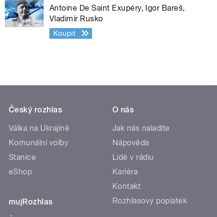
Antoine De Saint Exupéry, Igor Bareš,
Vladimír Rusko
Koupit
Český rozhlas
O nás
Válka na Ukrajině
Jak nás naladíte
Komunální volby
Nápověda
Stanice
Lidé v rádiu
eShop
Kariéra
Kontakt
Rozhlasový poplatek
mujRozhlas