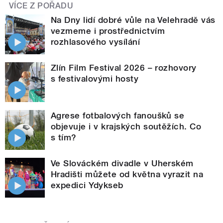
VÍCE Z POŘADU
Na Dny lidí dobré vůle na Velehradě vás
vezmeme i prostřednictvím
rozhlasového vysílání
Zlín Film Festival 2026 – rozhovory
s festivalovými hosty
Agrese fotbalových fanoušků se
objevuje i v krajských soutěžích. Co
s tím?
Ve Slováckém divadle v Uherském
Hradišti můžete od května vyrazit na
expedici Ydykseb