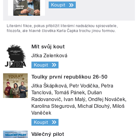
Koupit
Literární fikce, pokus přiblížit literární nadsázkou spisovatele,
filozofa, ale hlavně člověka Karla Čapka trochu jinou formou.
Mít svůj kout
Jitka Zelenková
Koupit
Toulky první republikou 26-50
Jitka Škápíková, Petr Vodička, Petra
Tanclová, Tomáš Pánek, Dušan
Radovanovič, Ivan Malý, Ondřej Nováček,
Karolína Stegurová, Michal Dlouhý, Miloš
Vaněček
Koupit
Válečný pilot