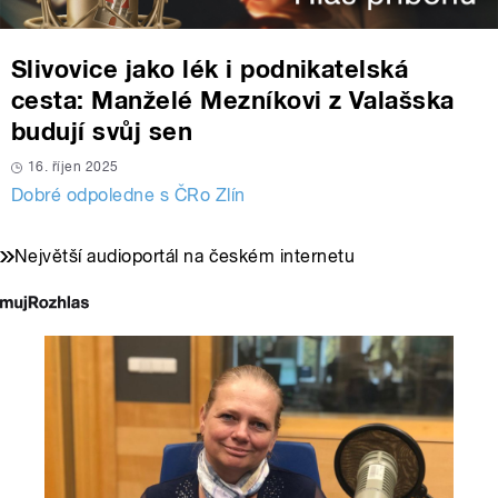
Slivovice jako lék i podnikatelská
cesta: Manželé Mezníkovi z Valašska
budují svůj sen
16. říjen 2025
Dobré odpoledne s ČRo Zlín
Největší audioportál na českém internetu