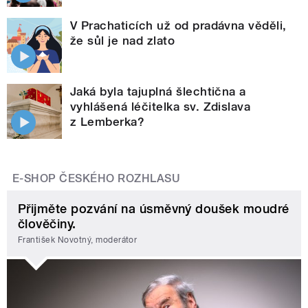
V Prachaticích už od pradávna věděli,
že sůl je nad zlato
Jaká byla tajuplná šlechtična a
vyhlášená léčitelka sv. Zdislava
z Lemberka?
E-SHOP ČESKÉHO ROZHLASU
Přijměte pozvání na úsměvný doušek moudré
člověčiny.
František Novotný, moderátor