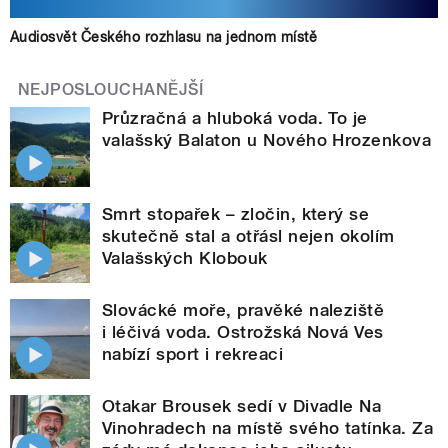
Audiosvět Českého rozhlasu na jednom místě
NEJPOSLOUCHANĚJŠÍ
Průzračná a hluboká voda. To je
valašský Balaton u Nového Hrozenkova
Smrt stopařek – zločin, který se
skutečně stal a otřásl nejen okolím
Valašských Klobouk
Slovácké moře, pravěké naleziště
i léčivá voda. Ostrožská Nová Ves
nabízí sport i rekreaci
Otakar Brousek sedí v Divadle Na
Vinohradech na místě svého tatínka. Za