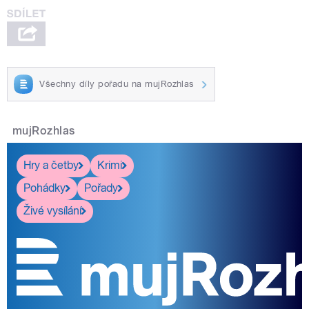
Všechny díly pořadu na mujRozhlas
mujRozhlas
Hry a četby
Krimi
Pohádky
Pořady
Živé vysílání