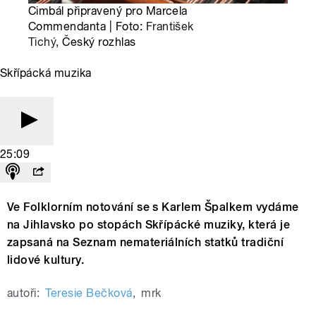
Cimbál připravený pro Marcela
Commendanta | Foto:
František
Tichý
, Český rozhlas
Skřípácká muzika
25:09
Ve Folklorním notování se s Karlem Špalkem vydáme
na Jihlavsko po stopách Skřípácké muziky, která je
zapsaná na Seznam nemateriálních statků tradiční
lidové kultury.
autoři:
Teresie Bečková
,
mrk