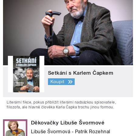
Setkání s Karlem Čapkem
Koupit
Literární fikce, pokus přiblížit literární nadsázkou spisovatele,
filozofa, ale hlavně člověka Karla Čapka trochu jinou formou.
Děkovačky Libuše Švormové
Libuše Švormová - Patrik Rozehnal