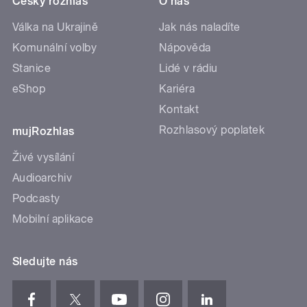
Český rozhlas
O nás
Válka na Ukrajině
Jak nás naladíte
Komunální volby
Nápověda
Stanice
Lidé v rádiu
eShop
Kariéra
Kontakt
Rozhlasový poplatek
mujRozhlas
Živé vysílání
Audioarchiv
Podcasty
Mobilní aplikace
Sledujte nás