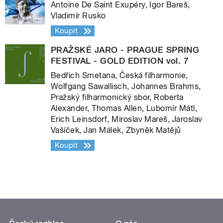
Antoine De Saint Exupéry, Igor Bareš,
Vladimír Rusko
Koupit
PRAŽSKÉ JARO - PRAGUE SPRING
FESTIVAL - GOLD EDITION vol. 7
Bedřich Smetana, Česká filharmonie,
Wolfgang Sawallisch, Johannes Brahms,
Pražský filharmonický sbor, Roberta
Alexander, Thomas Allen, Lubomír Mátl,
Erich Leinsdorf, Miroslav Mareš, Jaroslav
Vašíček, Jan Málek, Zbyněk Matějů
Koupit