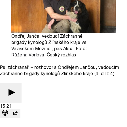
Ondřej Janča, vedoucí Záchranné
brigády kynologů Zlínského kraje ve
Valašském Meziříčí, pes Alex | Foto:
Růžena Vorlová
, Český rozhlas
Psi záchranáři – rozhovor s Ondřejem Jančou, vedoucím
Záchranné brigády kynologů Zlínského kraje (4. díl z 4)
15:21