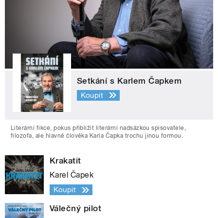
Setkání s Karlem Čapkem
Koupit
Literární fikce, pokus přiblížit literární nadsázkou spisovatele,
filozofa, ale hlavně člověka Karla Čapka trochu jinou formou.
Krakatit
Karel Čapek
Koupit
Válečný pilot