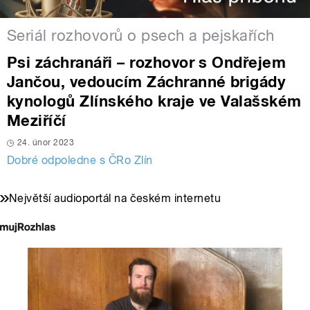
Seriál rozhovorů o psech a pejskařích
Psi záchranáři – rozhovor s Ondřejem
Jančou, vedoucím Záchranné brigády
kynologů Zlínského kraje ve Valašském
Meziříčí
24. únor 2023
Dobré odpoledne s ČRo Zlín
Největší audioportál na českém internetu