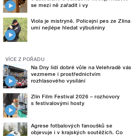
se mezi ně zařadit i vy
Viola je mistryně. Policejní pes ze Zlína
umí nejlépe hledat výbušniny
VÍCE Z POŘADU
Na Dny lidí dobré vůle na Velehradě vás
vezmeme i prostřednictvím
rozhlasového vysílání
Zlín Film Festival 2026 – rozhovory
s festivalovými hosty
Agrese fotbalových fanoušků se
objevuje i v krajských soutěžích. Co