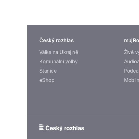
Český rozhlas
mujRo
Válka na Ukrajině
Živé v
Komunální volby
Audioa
Stanice
Podca
eShop
Mobiln