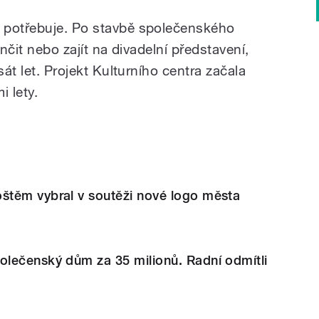
 potřebuje. Po stavbě společenského
ančit nebo zajít na divadelní představení,
sát let. Projekt Kulturního centra začala
i lety.
těm vybral v soutěži nové logo města
lečenský dům za 35 milionů. Radní odmítli