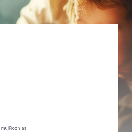
mujRozhlas