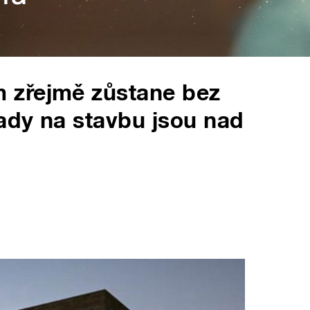
 zřejmě zůstane bez
lady na stavbu jsou nad