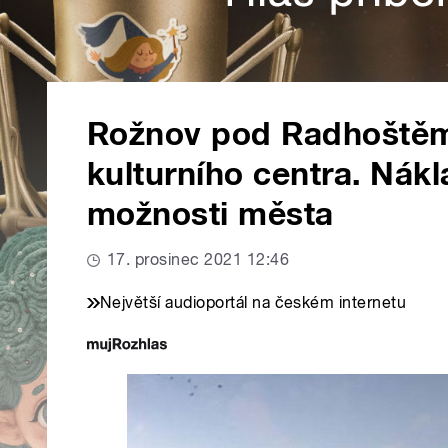
Rožnov pod Radhoštěm
kulturního centra. Nák
možnosti města
17. prosinec 2021 12:46
Největší audioportál na českém internetu