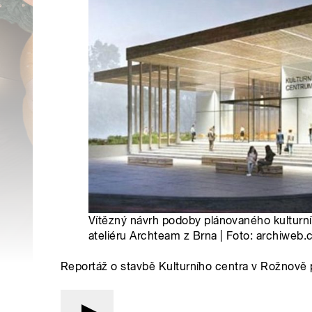
Vítězný návrh podoby plánovaného kultur
ateliéru Archteam z Brna | Foto: archiweb.
Reportáž o stavbě Kulturního centra v Rožnov