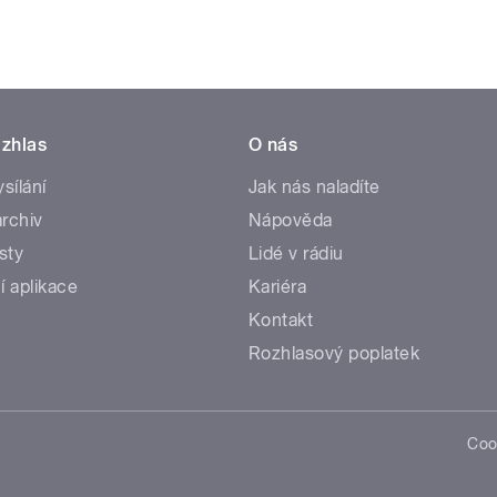
zhlas
O nás
ysílání
Jak nás naladíte
rchiv
Nápověda
sty
Lidé v rádiu
í aplikace
Kariéra
Kontakt
Rozhlasový poplatek
Coo