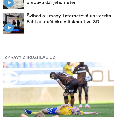
předává dál jeho neteř
Švihadlo i mapy. Internetová univerzita
FabLabu učí školy tisknout ve 3D
ZPRÁVY Z IROZHLAS.CZ