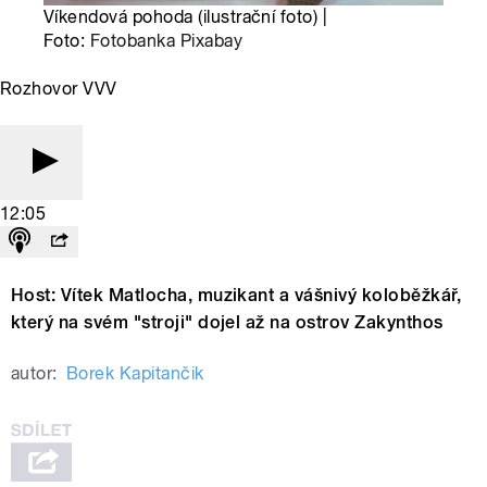
Víkendová pohoda (ilustrační foto) |
Foto:
Fotobanka Pixabay
Rozhovor VVV
12:05
Host: Vítek Matlocha, muzikant a vášnivý koloběžkář,
který na svém "stroji" dojel až na ostrov Zakynthos
autor:
Borek Kapitančik