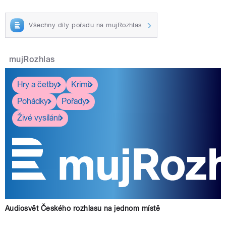
Všechny díly pořadu na mujRozhlas
mujRozhlas
Hry a četby
Krimi
Pohádky
Pořady
Živé vysílání
Audiosvět Českého rozhlasu na jednom místě