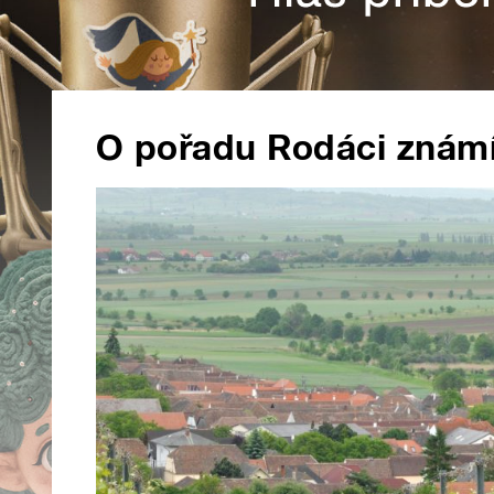
O pořadu Rodáci znám