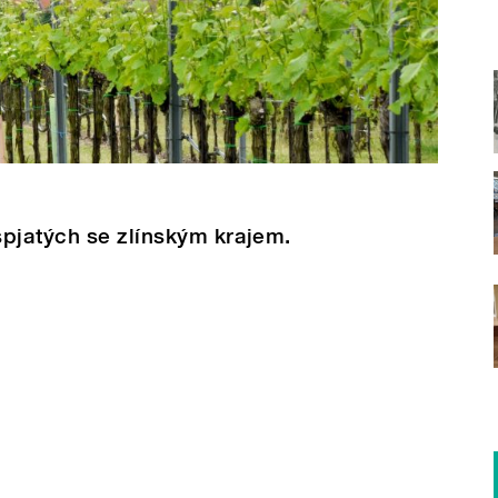
spjatých se zlínským krajem.