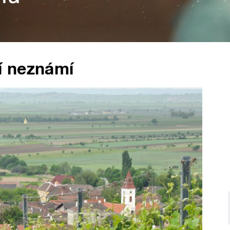
í neznámí