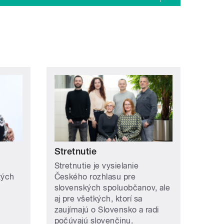
Stretnutie
Stretnutie je vysielanie
tých
Českého rozhlasu pre
slovenských spoluobčanov, ale
aj pre všetkých, ktorí sa
zaujímajú o Slovensko a radi
počúvajú slovenčinu.