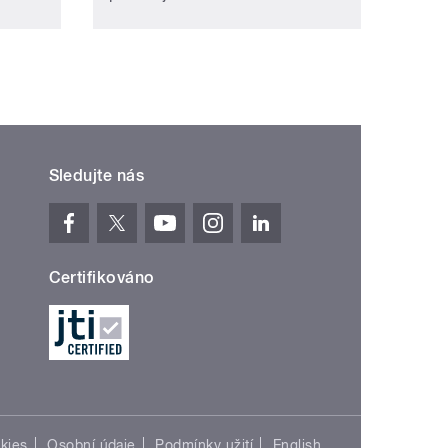
Sledujte nás
Certifikováno
kies
Osobní údaje
Podmínky užití
English