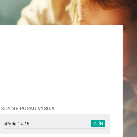
KDY SE POŘAD VYSÍLÁ
středa 14:15
ZLÍN