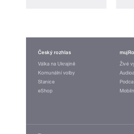
Český rozhlas
mujRo
Válka na Ukrajině
Živé v
Komunální volby
Audioa
Stanice
Podca
eShop
Mobiln