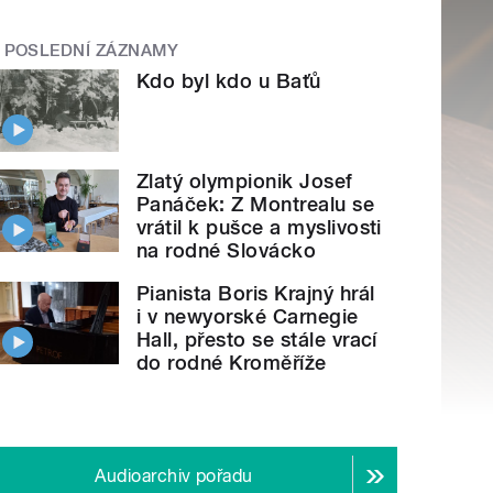
POSLEDNÍ ZÁZNAMY
Kdo byl kdo u Baťů
Zlatý olympionik Josef
Panáček: Z Montrealu se
vrátil k pušce a myslivosti
na rodné Slovácko
Pianista Boris Krajný hrál
i v newyorské Carnegie
Hall, přesto se stále vrací
do rodné Kroměříže
Audioarchiv pořadu