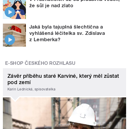
že sůl je nad zlato
Jaká byla tajuplná šlechtična a
vyhlášená léčitelka sv. Zdislava
z Lemberka?
E-SHOP ČESKÉHO ROZHLASU
Závěr příběhu staré Karviné, který měl zůstat
pod zemí
Karin Lednická, spisovatelka