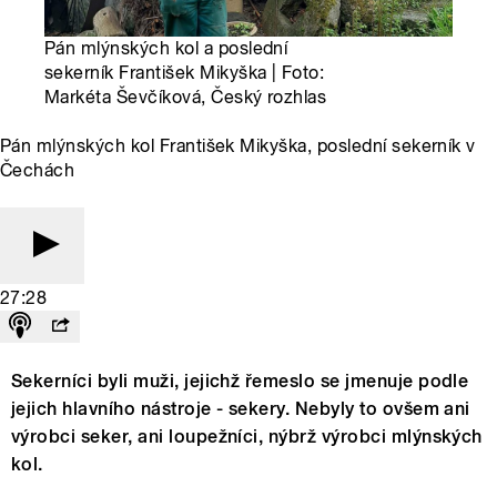
Pán mlýnských kol a poslední
sekerník František Mikyška | Foto:
Markéta Ševčíková, Český rozhlas
Pán mlýnských kol František Mikyška, poslední sekerník v
Čechách
27:28
Sekerníci byli muži, jejichž řemeslo se jmenuje podle
jejich hlavního nástroje - sekery. Nebyly to ovšem ani
výrobci seker, ani loupežníci, nýbrž výrobci mlýnských
kol.