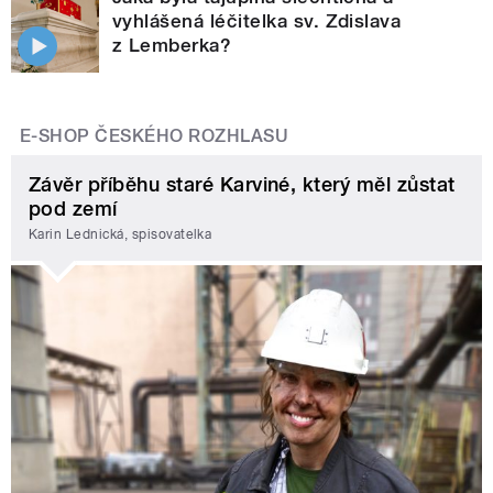
vyhlášená léčitelka sv. Zdislava
z Lemberka?
E-SHOP ČESKÉHO ROZHLASU
Závěr příběhu staré Karviné, který měl zůstat
pod zemí
Karin Lednická, spisovatelka