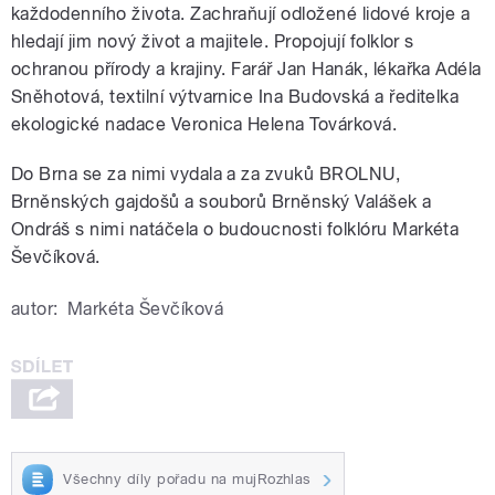
každodenního života. Zachraňují odložené lidové kroje a
hledají jim nový život a majitele. Propojují folklor s
ochranou přírody a krajiny. Farář Jan Hanák, lékařka Adéla
Sněhotová, textilní výtvarnice Ina Budovská a ředitelka
ekologické nadace Veronica Helena Továrková.
Do Brna se za nimi vydala a za zvuků BROLNU,
Brněnských gajdošů a souborů Brněnský Valášek a
Ondráš s nimi natáčela o budoucnosti folklóru Markéta
Ševčíková.
autor:
Markéta Ševčíková
Všechny díly pořadu na mujRozhlas