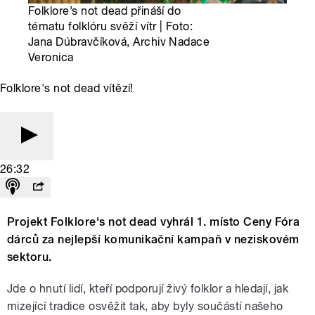
Folklore’s not dead přináší do
tématu folklóru svěží vítr | Foto:
Jana Dúbravčíková, Archiv Nadace
Veronica
Folklore's not dead vítězí!
26:32
Projekt Folklore's not dead vyhrál 1. místo Ceny Fóra
dárců za nejlepší komunikační kampaň v neziskovém
sektoru.
Jde o hnutí lidí, kteří podporují živý folklor a hledají, jak
mizející tradice osvěžit tak, aby byly součástí našeho